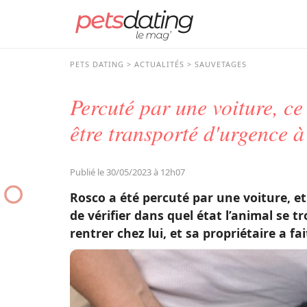
PETS DATING
ACTUALITÉS
SAUVETAGES
Percuté par une voiture, ce 
être transporté d'urgence à
Publié le 30/05/2023 à 12h07
Rosco a été percuté par une voiture, et
de vérifier dans quel état l’animal se t
rentrer chez lui, et sa propriétaire a fait