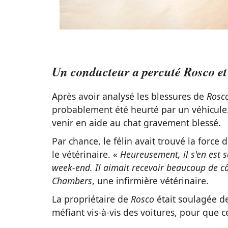
Un conducteur a percuté Rosco et p
Après avoir analysé les blessures de
Rosc
probablement été heurté par un véhicule. 
venir en aide au chat gravement blessé.
Par chance, le félin avait trouvé la force
le vétérinaire. «
Heureusement, il s'en est 
week-end. Il aimait recevoir beaucoup de câl
Chambers
, une infirmière vétérinaire.
La propriétaire de
Rosco
était soulagée de
méfiant vis-à-vis des voitures, pour que c