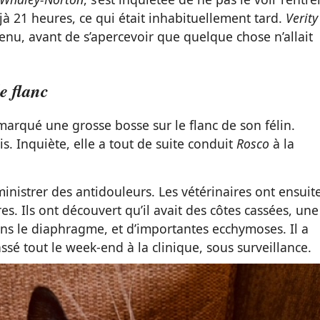
éjà 21 heures, ce qui était inhabituellement tard.
Verity
enu, avant de s’apercevoir que quelque chose n’allait
e flanc
arqué une grosse bosse sur le flanc de son félin.
nnis. Inquiète, elle a tout de suite conduit
Rosco
à la
ministrer des antidouleurs. Les vétérinaires ont ensuit
s. Ils ont découvert qu’il avait des côtes cassées, une
ns le diaphragme, et d’importantes ecchymoses. Il a
ssé tout le week-end à la clinique, sous surveillance.