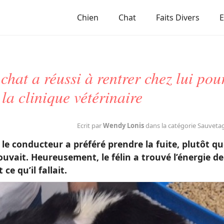
Chien
Chat
Faits Divers
chat a réussi à rentrer chez lui pou
 la clinique vétérinaire
Ecrit par
Wendy Lonis
dans la catégorie Sauveta
 le conducteur a préféré prendre la fuite, plutôt q
rouvait. Heureusement, le félin a trouvé l’énergie de
 ce qu’il fallait.