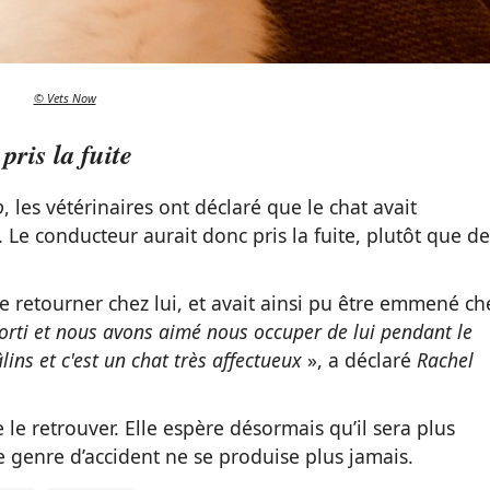
© Vets Now
ris la fuite
o
, les vétérinaires ont déclaré que le chat avait
Le conducteur aurait donc pris la fuite, plutôt que de
 de retourner chez lui, et avait ainsi pu être emmené ch
sorti et nous avons aimé nous occuper de lui pendant le
ins et c'est un chat très affectueux
», a déclaré
Rachel
 le retrouver. Elle espère désormais qu’il sera plus
e genre d’accident ne se produise plus jamais.