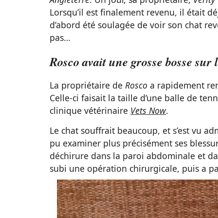
Lorsqu’il est finalement revenu, il était d
d’abord été soulagée de voir son chat rev
pas…
Rosco avait une grosse bosse sur l
La propriétaire de
Rosco
a rapidement rem
Celle-ci faisait la taille d’une balle de te
clinique vétérinaire
Vets Now
.
Le chat souffrait beaucoup, et s’est vu ad
pu examiner plus précisément ses blessure
déchirure dans la paroi abdominale et da
subi une opération chirurgicale, puis a pa