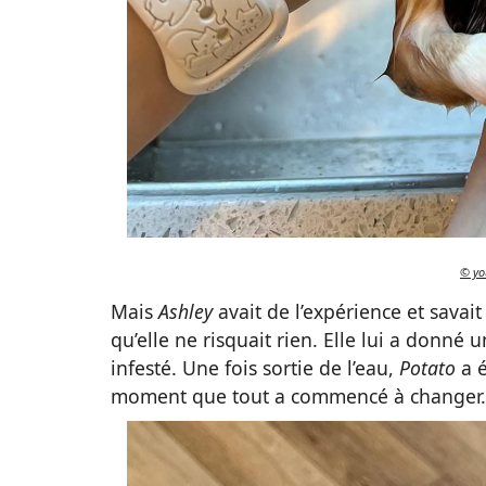
© yo
Mais
Ashley
avait de l’expérience et savai
qu’elle ne risquait rien. Elle lui a donné 
infesté. Une fois sortie de l’eau,
Potato
a é
moment que tout a commencé à changer.