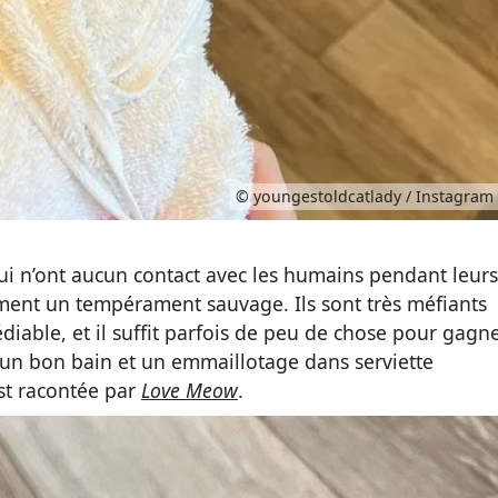
© youngestoldcatlady / Instagram
qui n’ont aucun contact avec les humains pendant leurs
ment un tempérament sauvage. Ils sont très méfiants
diable, et il suffit parfois de peu de chose pour gagn
 un bon bain et un emmaillotage dans serviette
est racontée par
Love Meow
.