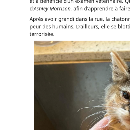
et a bénéficié d’un examen vétérinaire. Qu
d’
Ashley Morrison
, afin d’apprendre à fai
Après avoir grandi dans la rue, la chaton
peur des humains. D’ailleurs, elle se blott
terrorisée.