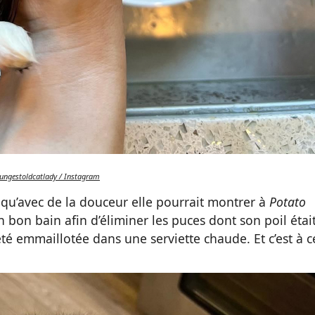
ungestoldcatlady / Instagram
t qu’avec de la douceur elle pourrait montrer à
Potato
un bon bain afin d’éliminer les puces dont son poil étai
té emmaillotée dans une serviette chaude. Et c’est à c