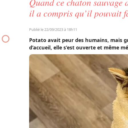
Quand ce chaton sauvage a 
il a compris qu’il pouvait 
Publié le 22/09/2023 à 18h11
Potato avait peur des humains, mais gr
d’accueil, elle s’est ouverte et même 