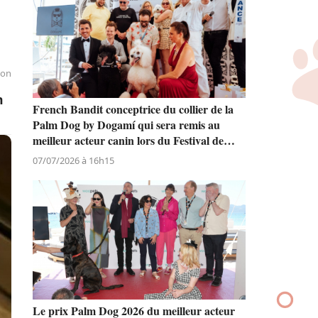
ion
n
French Bandit conceptrice du collier de la
Palm Dog by Dogamí qui sera remis au
meilleur acteur canin lors du Festival de
Cannes
07/07/2026 à 16h15
Le prix Palm Dog 2026 du meilleur acteur