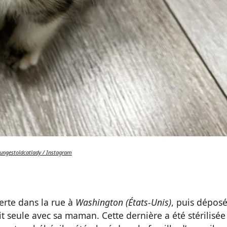
ungestoldcatlady / Instagram
erte dans la rue à
Washington (États-Unis)
, puis dépos
ait seule avec sa maman. Cette dernière a été stérilisée