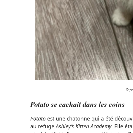
© yo
Potato se cachait dans les coins
Potato
est une chatonne qui a été découv
au refuge
Ashley’s Kitten Academy
. Elle ét