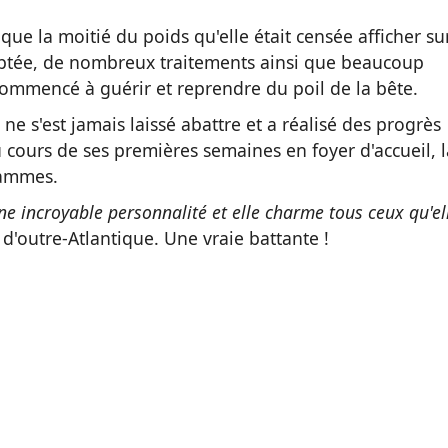
que la moitié du poids qu'elle était censée afficher su
aptée, de nombreux traitements ainsi que beaucoup
 commencé à guérir et reprendre du poil de la bête.
ne s'est jamais laissé abattre et a réalisé des progrès
u cours de ses premières semaines en foyer d'accueil, l
grammes.
une incroyable personnalité et elle charme tous ceux qu'el
d'outre-Atlantique. Une vraie battante !