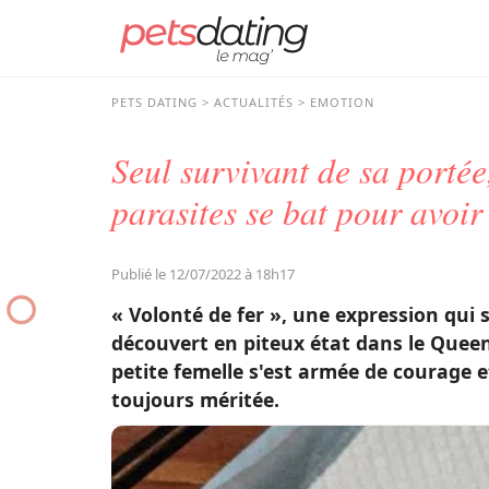
PETS DATING
ACTUALITÉS
EMOTION
Seul survivant de sa portée
parasites se bat pour avoir
Publié le 12/07/2022 à 18h17
« Volonté de fer », une expression qui 
découvert en piteux état dans le Queen
petite femelle s'est armée de courage e
toujours méritée.