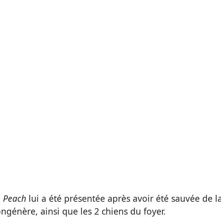
e
Peach
lui a été présentée après avoir été sauvée de l
ngénère, ainsi que les 2 chiens du foyer.