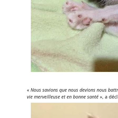
«
Nous savions que nous devions nous battre
vie merveilleuse et en bonne santé
», a déc