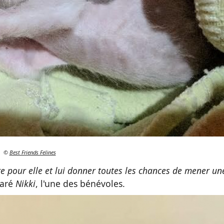
©
Best Friends Felines
 pour elle et lui donner toutes les chances de mener un
laré
Nikki
, l'une des bénévoles.