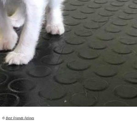
©
Best Friends Felines