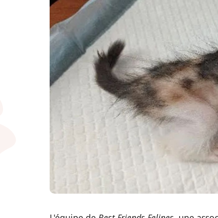
L'équipe de
Best Friends Felines
, une asso