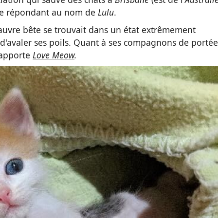
atte répondant au nom de
Lulu
.
pauvre bête se trouvait dans un état extrêmement
e d'avaler ses poils. Quant à ses compagnons de portée
rapporte
Love Meow
.