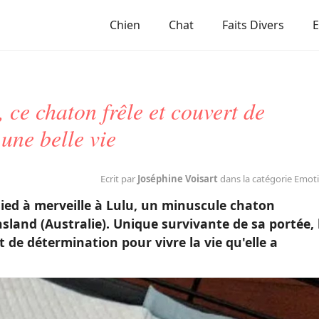
Chien
Chat
Faits Divers
, ce chaton frêle et couvert de
 une belle vie
Ecrit par
Joséphine Voisart
dans la catégorie Emot
sied à merveille à Lulu, un minuscule chaton
sland (Australie). Unique survivante de sa portée, 
t de détermination pour vivre la vie qu'elle a