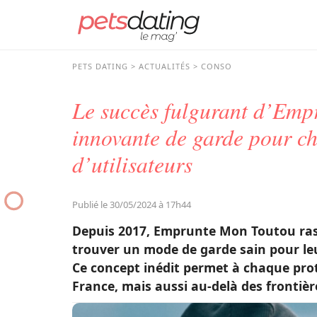
PETS DATING
ACTUALITÉS
CONSO
Le succès fulgurant d’Emp
innovante de garde pour ch
d’utilisateurs
Publié le 30/05/2024 à 17h44
Depuis 2017, Emprunte Mon Toutou rass
trouver un mode de garde sain pour leu
Ce concept inédit permet à chaque prot
France, mais aussi au-delà des frontièr