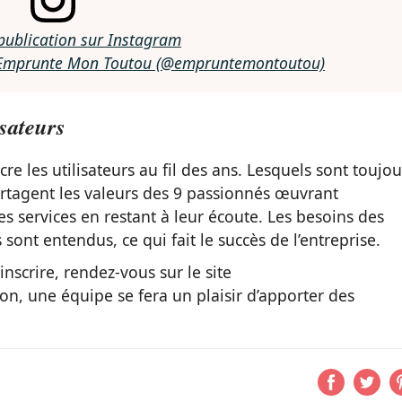
 publication sur Instagram
r Emprunte Mon Toutou (@empruntemontoutou)
isateurs
e les utilisateurs au fil des ans. Lesquels sont toujou
partagent les valeurs des 9 passionnés œuvrant
 services en restant à leur écoute. Les besoins des
 sont entendus, ce qui fait le succès de l’entreprise.
inscrire, rendez-vous sur le site
ion, une équipe se fera un plaisir d’apporter des