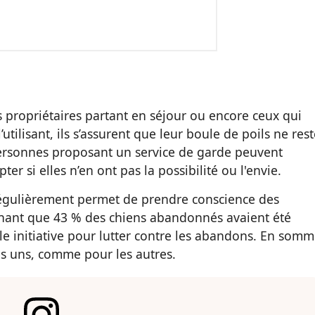
 propriétaires partant en séjour ou encore ceux qui
utilisant, ils s’assurent que leur boule de poils ne res
 personnes proposant un service de garde peuvent
er si elles n’en ont pas la possibilité ou l'envie.
régulièrement permet de prendre conscience des
chant que 43 % des chiens abandonnés avaient été
able initiative pour lutter contre les abandons. En somm
es uns, comme pour les autres.