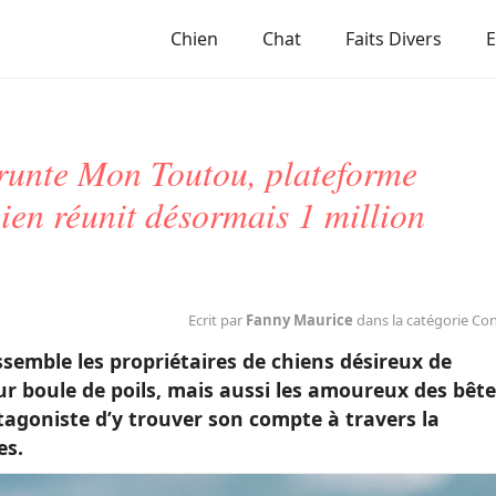
Chien
Chat
Faits Divers
runte Mon Toutou, plateforme
ien réunit désormais 1 million
Ecrit par
Fanny Maurice
dans la catégorie Co
emble les propriétaires de chiens désireux de
r boule de poils, mais aussi les amoureux des bête
agoniste d’y trouver son compte à travers la
es.