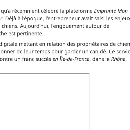
ord qu’a récemment célébré la plateforme
Emprunte Mon
er
. Déjà à l’époque, l’entrepreneur avait saisi les enjeu
s chiens. Aujourd’hui, l’engouement autour de
che est pertinente.
digitale mettant en relation des propriétaires de chie
onner de leur temps pour garder un canidé. Ce servi
ncontre un franc succès
en Île-de-France
, dans le
Rhône
,