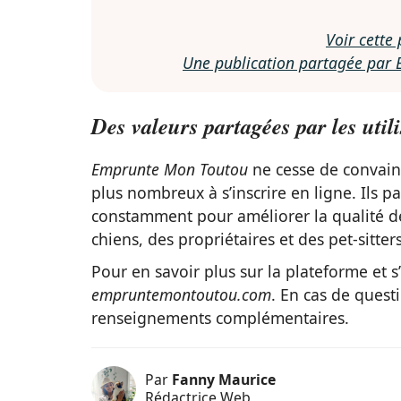
Voir cette
Une publication partagée pa
Des valeurs partagées par les util
Emprunte Mon Toutou
ne cesse de convaincr
plus nombreux à s’inscrire en ligne. Ils 
constamment pour améliorer la qualité des
chiens, des propriétaires et des pet-sitters
Pour en savoir plus sur la plateforme et s’
empruntemontoutou.com
. En cas de quest
renseignements complémentaires.
Par
Fanny Maurice
Rédactrice Web