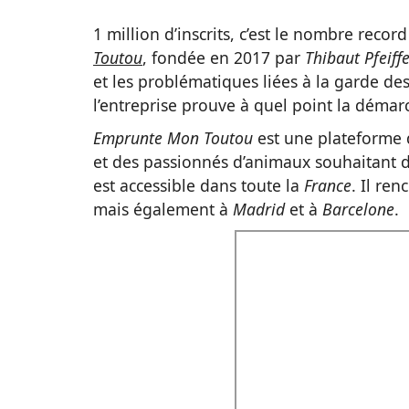
1 million d’inscrits, c’est le nombre rec
Toutou
, fondée en 2017 par
Thibaut Pfeiff
et les problématiques liées à la garde de
l’entreprise prouve à quel point la démar
Emprunte Mon Toutou
est une plateforme 
et des passionnés d’animaux souhaitant d
est accessible dans toute la
France
. Il re
mais également à
Madrid
et à
Barcelone
.