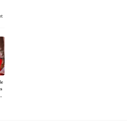
nt
le
ns