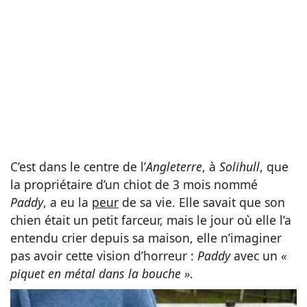
C’est dans le centre de l’
Angleterre
, à
Solihull
, que
la propriétaire d’un chiot de 3 mois nommé
Paddy
, a eu la
peur
de sa vie. Elle savait que son
chien était un petit farceur, mais le jour où elle l’a
entendu crier depuis sa maison, elle n’imaginer
pas avoir cette vision d’horreur :
Paddy
avec un
«
piquet en métal dans la bouche »
.