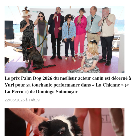
Le prix Palm Dog 2026 du meilleur acteur canin est décerné à
Yuri pour sa touchante performance dans « La Chienne » («
La Perra ») de Dominga Sotomayor
22/05/2026 à 14h39