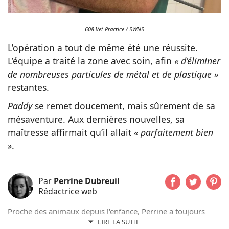
608 Vet Practice / SWNS
L’opération a tout de même été une réussite.
L’équipe a traité la zone avec soin, afin
« d’éliminer
de nombreuses particules de métal et de plastique »
restantes.
Paddy
se remet doucement, mais sûrement de sa
mésaventure. Aux dernières nouvelles, sa
maîtresse affirmait qu’il allait
« parfaitement bien
»
.
Par
Perrine Dubreuil
Rédactrice web
Proche des animaux depuis l'enfance, Perrine a toujours
évolué aux côtés de chats, de chiens ou encore d'oiseaux.
LIRE LA SUITE