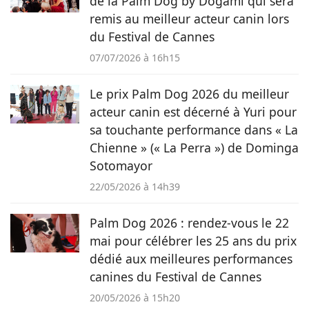
de la Palm Dog by Dogamí qui sera
remis au meilleur acteur canin lors
du Festival de Cannes
07/07/2026 à 16h15
Le prix Palm Dog 2026 du meilleur
acteur canin est décerné à Yuri pour
sa touchante performance dans « La
Chienne » (« La Perra ») de Dominga
Sotomayor
22/05/2026 à 14h39
Palm Dog 2026 : rendez-vous le 22
mai pour célébrer les 25 ans du prix
dédié aux meilleures performances
canines du Festival de Cannes
20/05/2026 à 15h20