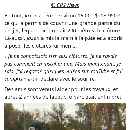
© CBS News
En tout,
Jaxon
a réuni environ 16 000 $ (13 950 €),
ce qui a permis de couvrir une grande partie du
projet, lequel comprenait 200 mètres de clôture.
Là-aussi,
Jaxon
a mis la main à la pâte et a appris
à poser les clôtures lui-même.
« Je ne connaissais rien aux clôtures. Je ne savais
pas comment en installer une. Mais maintenant, je
sais. J’ai regardé quelques vidéos sur YouTube et j’ai
compris »
a-t-il déclaré avec le sourire.
Des amis sont venus l’aider pour les travaux, et
après 2 années de labeur, le parc était enfin prêt.