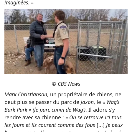
imaginées. »
© CBS News
Mark Christianson
, un propriétaire de chiens, ne
peut plus se passer du parc de
Jaxon
, le
« Wag’s
Bark Park » (le parc canin de Wag’)
. Il adore s’y
rendre avec sa chienne :
« On se retrouve ici tous
les jours et ils courent comme des fous
[...]
Je peux