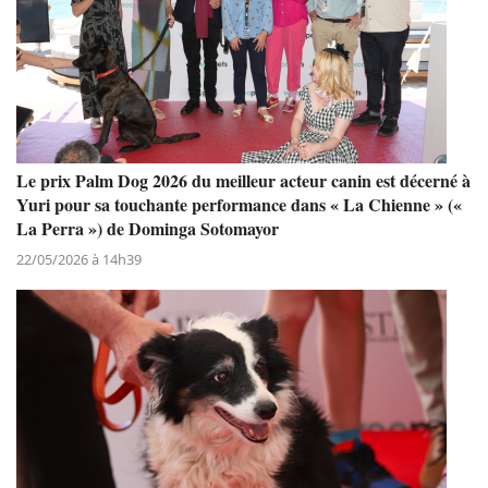
Le prix Palm Dog 2026 du meilleur acteur canin est décerné à
Yuri pour sa touchante performance dans « La Chienne » («
La Perra ») de Dominga Sotomayor
22/05/2026 à 14h39