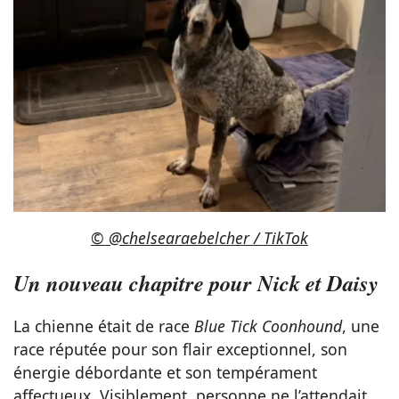
© @chelsearaebelcher / TikTok
Un nouveau chapitre pour Nick et Daisy
La chienne était de race
Blue Tick Coonhound
, une
race réputée pour son flair exceptionnel, son
énergie débordante et son tempérament
affectueux. Visiblement, personne ne l’attendait.