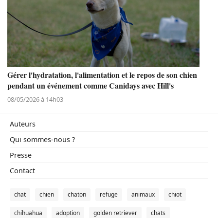
Gérer l'hydratation, l'alimentation et le repos de son chien
pendant un événement comme Canidays avec Hill's
08/05/2026 à 14h03
Auteurs
Qui sommes-nous ?
Presse
Contact
chat
chien
chaton
refuge
animaux
chiot
chihuahua
adoption
golden retriever
chats