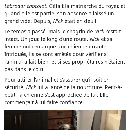
Labrador chocolat
. C’était la matriarche du foyer, et
quand elle est partie, son absence a laissé un
grand vide. Depuis,
Nick
était en deuil.
Le temps a passé, mais le chagrin de
Nick
restait
intact. Un jour, le long d’une route,
Nick
et sa
femme ont remarqué une chienne errante.
Intrigués, ils se sont arrêtés pour vérifier si
l’animal allait bien, et si ses propriétaires n’étaient
pas dans le coin.
Pour attirer l’animal et s’assurer qu’il soit en
sécurité,
Nick
lui a lancé de la nourriture. Petit-à-
petit, la chienne s’est approchée de lui. Elle
commençait à lui faire confiance.