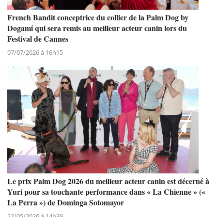
French Bandit conceptrice du collier de la Palm Dog by
Dogamí qui sera remis au meilleur acteur canin lors du
Festival de Cannes
07/07/2026 à 16h15
Le prix Palm Dog 2026 du meilleur acteur canin est décerné à
Yuri pour sa touchante performance dans « La Chienne » («
La Perra ») de Dominga Sotomayor
22/05/2026 à 14h39