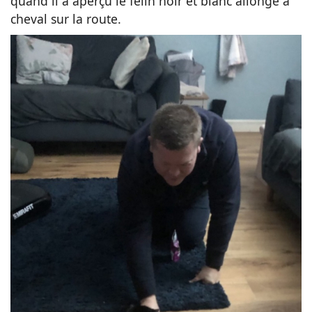
quand il a aperçu le félin noir et blanc allongé à
cheval sur la route.