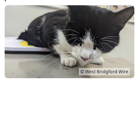
Conso
© West Bridgford Wire