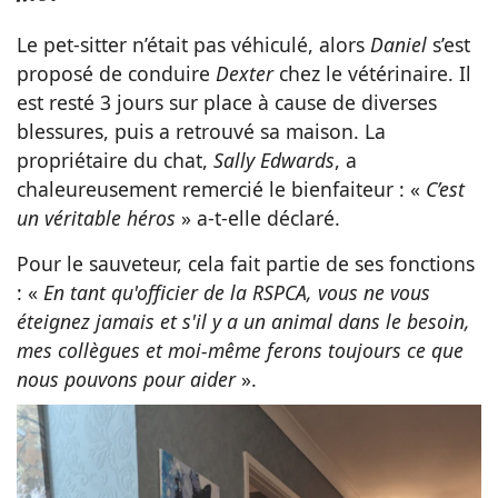
Le pet-sitter n’était pas véhiculé, alors
Daniel
s’est
proposé de conduire
Dexter
chez le vétérinaire. Il
est resté 3 jours sur place à cause de diverses
blessures, puis a retrouvé sa maison. La
propriétaire du chat,
Sally Edwards
, a
chaleureusement remercié le bienfaiteur : «
C’est
un véritable héros
» a-t-elle déclaré.
Pour le sauveteur, cela fait partie de ses fonctions
: «
En tant qu'officier de la RSPCA, vous ne vous
éteignez jamais et s'il y a un animal dans le besoin,
mes collègues et moi-même ferons toujours ce que
nous pouvons pour aider
».