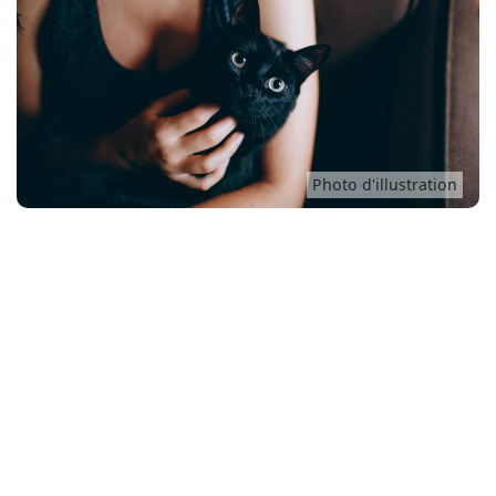
Conso
Photo d'illustration