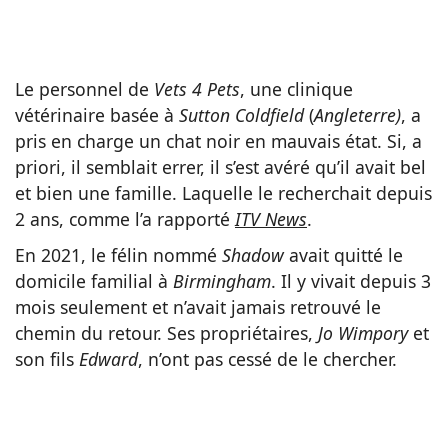
Le personnel de
Vets 4 Pets
, une clinique
vétérinaire basée à
Sutton Coldfield
(
Angleterre)
, a
pris en charge un chat noir en mauvais état. Si, a
priori, il semblait errer, il s’est avéré qu’il avait bel
et bien une famille. Laquelle le recherchait depuis
2 ans, comme l’a rapporté
ITV News
.
En 2021, le félin nommé
Shadow
avait quitté le
domicile familial à
Birmingham
. Il y vivait depuis 3
mois seulement et n’avait jamais retrouvé le
chemin du retour. Ses propriétaires,
Jo Wimpory
et
son fils
Edward
, n’ont pas cessé de le chercher.