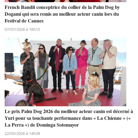
French Bandit conceptrice du collier de la Palm Dog by
Dogamí qui sera remis au meilleur acteur canin lors du
Festival de Cannes
07/07/2026 à 16h15
Le prix Palm Dog 2026 du meilleur acteur canin est décerné à
Yuri pour sa touchante performance dans « La Chienne » («
La Perra ») de Dominga Sotomayor
22/05/2026 à 14h39