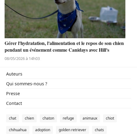
Gérer l'hydratation, l'alimentation et le repos de son chien
pendant un événement comme Canidays avec Hill's
08/05/2026 à 14h03
Auteurs
Qui sommes-nous ?
Presse
Contact
chat
chien
chaton
refuge
animaux
chiot
chihuahua
adoption
golden retriever
chats