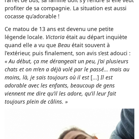
l’arrêt de bus, sa famille doit s’y rendre si elle veut
profiter de sa compagnie. La situation est aussi
cocasse qu’adorable !
Ce matou de 13 ans est devenu une petite
légende locale.
Victoria
était au départ inquiète
quand elle a vu que
Beau
était souvent à
l’extérieur, puis finalement, son avis s’est adouci :
« Au début, ça me dérangeait un peu, j’ai plusieurs
chats et on m’en a déjà volé par le passé… mais au
moins, là, je sais toujours où il est
[...]
Il est
adorable avec les enfants, beaucoup de gens
viennent me dire qu’il les adore, qu’il leur fait
toujours plein de câlins. »