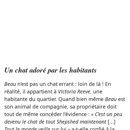
Un chat adoré par les habitants
Beau
n’est pas un chat errant : loin de là ! En
réalité, il appartient à
Victoria Reeve
, une
habitante du quartier. Quand bien même
Beau
est
son animal de compagnie, sa propriétaire doit
tout de même concéder l’évidence :
« C’est un peu
devenu le chat de tout Shepshed maintenant
[...]
Tout le monde veille sur lui »
a-t-elle confié à la