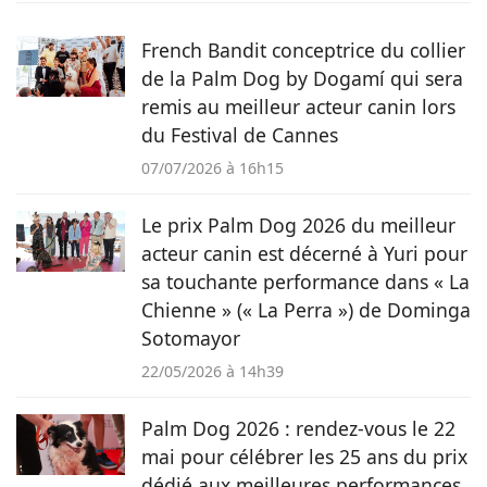
d’actualités, de conseils pratiques ou d’histoires
émouvantes.
French Bandit conceptrice du collier
de la Palm Dog by Dogamí qui sera
remis au meilleur acteur canin lors
du Festival de Cannes
07/07/2026 à 16h15
Le prix Palm Dog 2026 du meilleur
acteur canin est décerné à Yuri pour
sa touchante performance dans « La
Chienne » (« La Perra ») de Dominga
Sotomayor
22/05/2026 à 14h39
Palm Dog 2026 : rendez-vous le 22
mai pour célébrer les 25 ans du prix
dédié aux meilleures performances