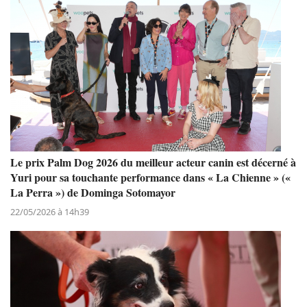
Le prix Palm Dog 2026 du meilleur acteur canin est décerné à
Yuri pour sa touchante performance dans « La Chienne » («
La Perra ») de Dominga Sotomayor
22/05/2026 à 14h39