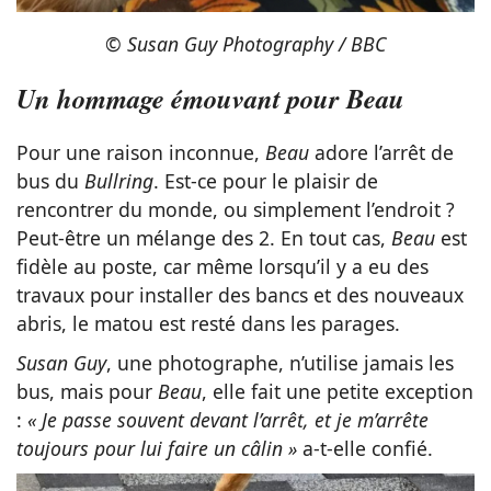
© Susan Guy Photography / BBC
Un hommage émouvant pour Beau
Pour une raison inconnue,
Beau
adore l’arrêt de
bus du
Bullring
. Est-ce pour le plaisir de
rencontrer du monde, ou simplement l’endroit ?
Peut-être un mélange des 2. En tout cas,
Beau
est
fidèle au poste, car même lorsqu’il y a eu des
travaux pour installer des bancs et des nouveaux
abris, le matou est resté dans les parages.
Susan Guy
, une photographe, n’utilise jamais les
bus, mais pour
Beau
, elle fait une petite exception
:
« Je passe souvent devant l’arrêt, et je m’arrête
toujours pour lui faire un câlin »
a-t-elle confié.