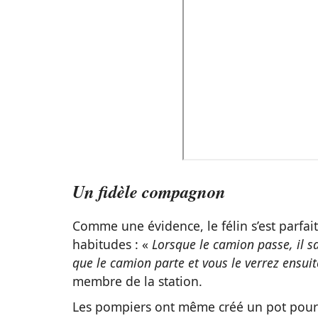
Un fidèle compagnon
Comme une évidence, le félin s’est parfa
habitudes : «
Lorsque le camion passe, il sa
que le camion parte et vous le verrez ensui
membre de la station.
Les pompiers ont même créé un pot pour c