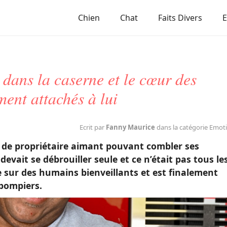
Chien
Chat
Faits Divers
 dans la caserne et le cœur des
ment attachés à lui
Ecrit par
Fanny Maurice
dans la catégorie Emot
 ni de propriétaire aimant pouvant combler ses
devait se débrouiller seule et ce n’était pas tous le
ée sur des humains bienveillants et est finalement
pompiers.