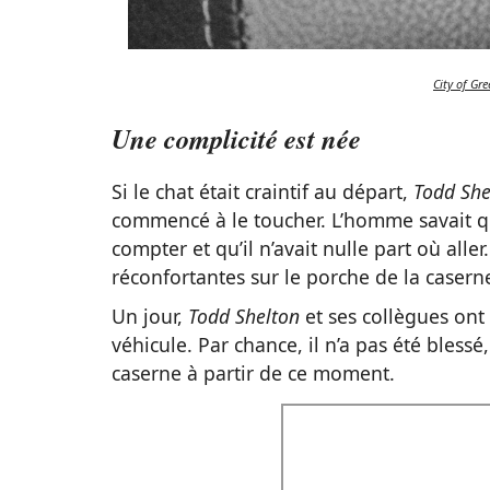
City of Gr
Une complicité est née
Si le chat était craintif au départ,
Todd Sh
commencé à le toucher. L’homme savait qu
compter et qu’il n’avait nulle part où aller.
réconfortantes sur le porche de la caserne
Un jour,
Todd Shelton
et ses collègues ont
véhicule. Par chance, il n’a pas été blessé
caserne à partir de ce moment.