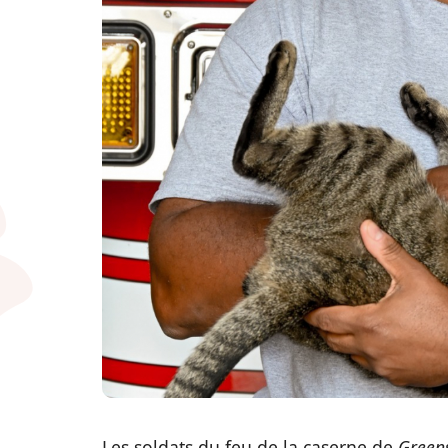
Les soldats du feu de la caserne de
Green