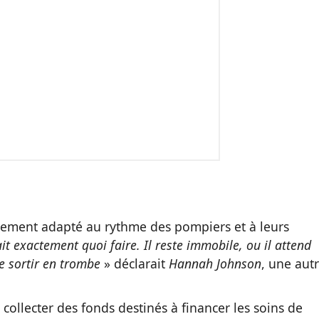
itement adapté au rythme des pompiers et à leurs
it exactement quoi faire. Il reste immobile, ou il attend
te sortir en trombe
» déclarait
Hannah Johnson
, une aut
ollecter des fonds destinés à financer les soins de