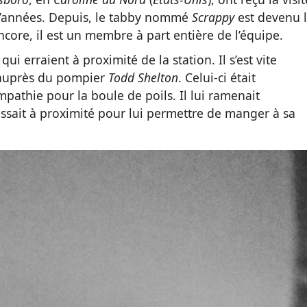
 d’années. Depuis, le tabby nommé
Scrappy
est devenu 
encore, il est un membre à part entière de l’équipe.
ui erraient à proximité de la station. Il s’est vite
 auprès du pompier
Todd Shelton
. Celui-ci était
empathie pour la boule de poils. Il lui ramenait
issait à proximité pour lui permettre de manger à sa