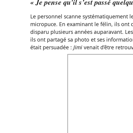
« Je pense qu'il s’est passé quelq
Le personnel scanne systématiquement les 
micropuce. En examinant le félin, ils ont d
disparu plusieurs années auparavant. Les 
ils ont partagé sa photo et ses informati
était persuadée :
Jimi
venait d’être retrou