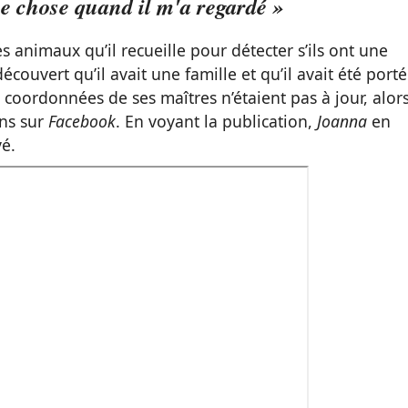
ue chose quand il m'a regardé »
animaux qu’il recueille pour détecter s’ils ont une
écouvert qu’il avait une famille et qu’il avait été porté
coordonnées de ses maîtres n’étaient pas à jour, alor
ons sur
Facebook
. En voyant la publication,
Joanna
en
vé.