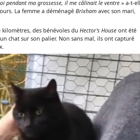
moi pendant ma grossesse, il me câlinait le ventre
» a-t-el
on cours. La femme a déménagé
Brixham
avec son mari,
de kilomètres, des bénévoles du
Hector's House
ont été
un chat sur son palier. Non sans mal, ils ont capturé
x.