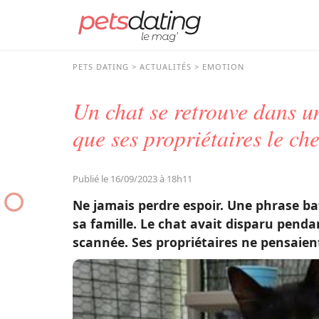
PETS DATING
ACTUALITÉS
EMOTION
Un chat se retrouve dans u
que ses propriétaires le ch
Publié le 16/09/2023 à 18h11
Ne jamais perdre espoir. Une phrase ba
sa famille. Le chat avait disparu penda
scannée. Ses propriétaires ne pensaient