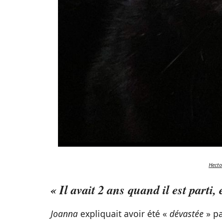
Hecto
« Il avait 2 ans quand il est parti, 
Joanna
expliquait avoir été «
dévastée
» p