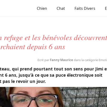
Chien
Chat
Faits Divers
n refuge et les bénévoles découvren
erchaient depuis 6 ans
Ecrit par
Fanny Maurice
dans la catégorie Emot
teau, qui prend pourtant tout son sens pour Jimi e
nt 6 ans, jusqu’à ce que sa puce électronique soit
 pas le revoir un jour.