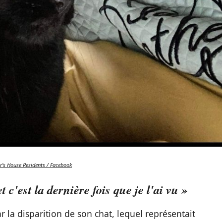
r's House Residents / Facebook
et c'est la dernière fois que je l'ai vu »
ar la disparition de son chat, lequel représentait