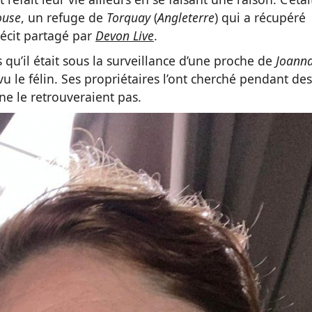
ouse
, un refuge de
Torquay
(
Angleterre
) qui a récupéré
 récit partagé par
Devon Live
.
 qu’il était sous la surveillance d’une proche de
Joann
vu le félin. Ses propriétaires l’ont cherché pendant des
 ne le retrouveraient pas.