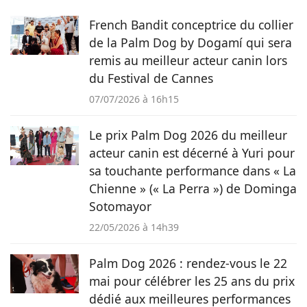
des animaux et de tous ceux qui les aiment sur Pets-
French Bandit conceptrice du collier
Dating.com
de la Palm Dog by Dogamí qui sera
remis au meilleur acteur canin lors
du Festival de Cannes
07/07/2026 à 16h15
Le prix Palm Dog 2026 du meilleur
acteur canin est décerné à Yuri pour
sa touchante performance dans « La
Chienne » (« La Perra ») de Dominga
Sotomayor
22/05/2026 à 14h39
Palm Dog 2026 : rendez-vous le 22
mai pour célébrer les 25 ans du prix
dédié aux meilleures performances