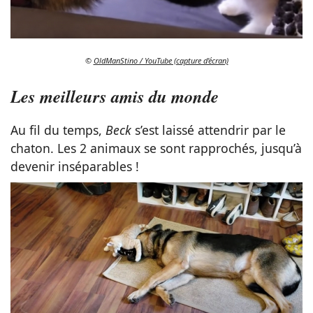
©
OldManStino / YouTube (capture d'écran)
Les meilleurs amis du monde
Au fil du temps,
Beck
s’est laissé attendrir par le
chaton. Les 2 animaux se sont rapprochés, jusqu’à
devenir inséparables !