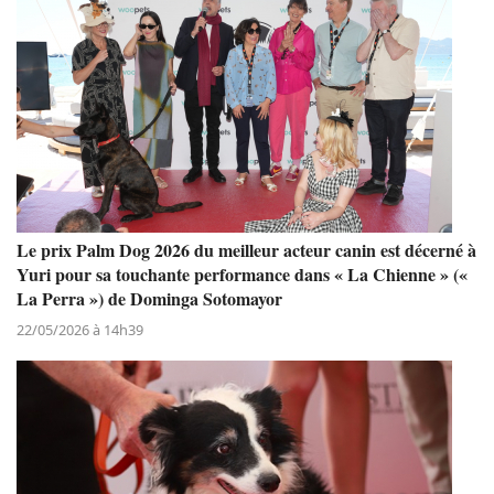
Le prix Palm Dog 2026 du meilleur acteur canin est décerné à
Yuri pour sa touchante performance dans « La Chienne » («
La Perra ») de Dominga Sotomayor
22/05/2026 à 14h39