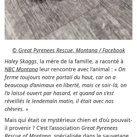
© Great Pyrenees Rescue, Montana / Facebook
Haley Skaggs
, la mère de la famille, a raconté à
NBC Montana
leur rencontre avec l’animal :
« On
ferme toujours notre portail du haut, car on a
beaucoup d’animaux en liberté, mais ce soir-là, on
l’a laissé ouvert par hasard, et quand on s’est
réveillés le lendemain matin, il était avec nos
chèvres. »
Mais qui était ce mystérieux chien et d’où pouvait-
il provenir ? C’est l’association
Great Pyrenees
Rescue of Montana
, spécialisée dans le sauvetage