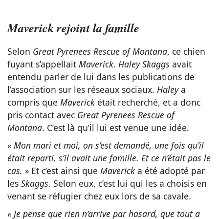
Maverick rejoint la famille
Selon
Great Pyrenees Rescue of Montana
, ce chien
fuyant s’appellait
Maverick
.
Haley Skaggs
avait
entendu parler de lui dans les publications de
l’association sur les réseaux sociaux.
Haley
a
compris que
Maverick
était recherché, et a donc
pris contact avec
Great Pyrenees Rescue of
Montana
. C’est là qu’il lui est venue une idée.
« Mon mari et moi, on s’est demandé, une fois qu’il
était reparti, s’il avait une famille. Et ce n’était pas le
cas. »
Et c’est ainsi que
Maverick
a été adopté par
les
Skaggs
. Selon eux, c’est lui qui les a choisis en
venant se réfugier chez eux lors de sa cavale.
« Je pense que rien n’arrive par hasard, que tout a