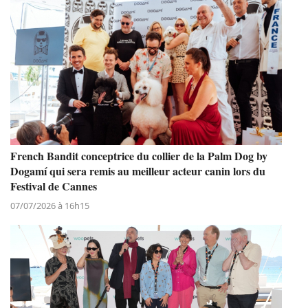
French Bandit conceptrice du collier de la Palm Dog by
Dogamí qui sera remis au meilleur acteur canin lors du
Festival de Cannes
07/07/2026 à 16h15