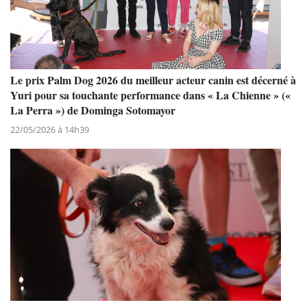
Le prix Palm Dog 2026 du meilleur acteur canin est décerné à
Yuri pour sa touchante performance dans « La Chienne » («
La Perra ») de Dominga Sotomayor
22/05/2026 à 14h39