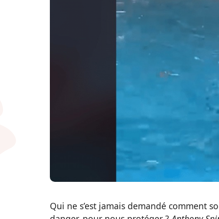
Qui ne s’est jamais demandé comment son
danger, pour nous protéger ?
Anthony Spi