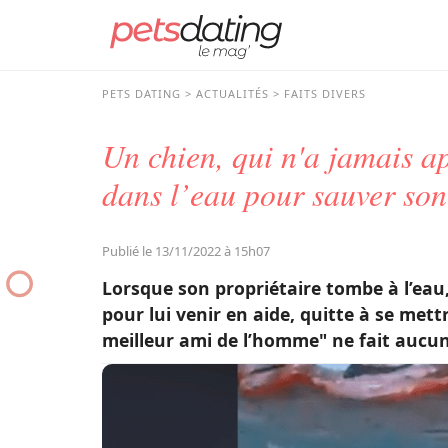
PETS DATING
ACTUALITÉS
FAITS DIVERS
Un chien, qui n'a jamais ap
dans l’eau pour sauver son
Publié le 13/11/2022 à 15h07
Lorsque son propriétaire tombe à l’eau, c
pour lui venir en aide, quitte à se mettr
meilleur ami de l’homme" ne fait aucu