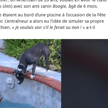
s-Unis
) avec son ami canin
Boogie,
âgé de 6 mois.
le étaient au bord d’une piscine à l’occasion de la Fête
nier. L’entraîneur a alors eu l’idée de simuler sa propre
chien. «
Je voulais voir s'il le ferait ou non !
» a-t-il