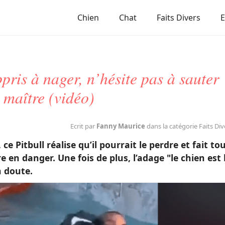
Chien
Chat
Faits Divers
pris à nager, n’hésite pas à sauter
 maître (vidéo)
Ecrit par
Fanny Maurice
dans la catégorie Faits Div
e Pitbull réalise qu’il pourrait le perdre et fait to
e en danger. Une fois de plus, l’adage "le chien est 
n doute.