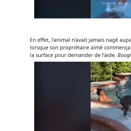
En effet, l’animal n’avait jamais nagé aup
lorsque son propriétaire aimé commença à 
la surface pour demander de l’aide,
Boog