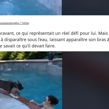
spinneralmighty / TikTok
aravant, ce qui représentait un réel défi pour lui. Mais
disparaître sous l’eau, laissant apparaître son bras 
ie
savait ce qu’il devait faire.