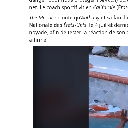
net. Le coach sportif vit en
Californie
(É
tat
The Mirror
raconte qu’
Anthony
et sa famil
Nationale des
États-Unis
, le 4 juillet der
noyade, afin de tester la réaction de son 
affirmé.