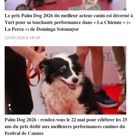
Le prix Palm Dog 2026 du meilleur acteur canin est décerné à
Yuri pour sa touchante performance dans « La Chienne » («
La Perra ») de Dominga Sotomayor
22/05/2026 à 14h39
Palm Dog 2026 : rendez-vous le 22 mai pour célébrer les 25
ans du prix dédié aux meilleures performances canines du
Festival de Cannes