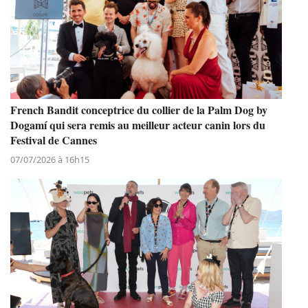
French Bandit conceptrice du collier de la Palm Dog by
Dogamí qui sera remis au meilleur acteur canin lors du
Festival de Cannes
07/07/2026 à 16h15