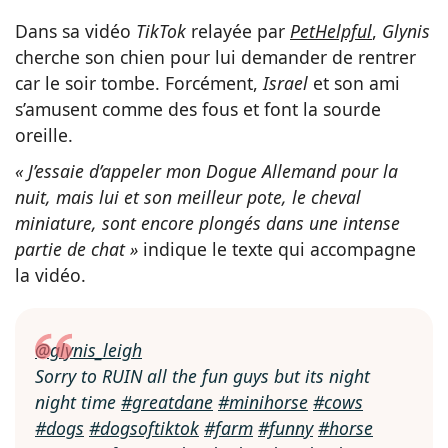
Dans sa vidéo
TikTok
relayée par
PetHelpful
,
Glynis
cherche son chien pour lui demander de rentrer
car le soir tombe. Forcément,
Israel
et son ami
s’amusent comme des fous et font la sourde
oreille.
« J’essaie d’appeler mon Dogue Allemand pour la
nuit, mais lui et son meilleur pote, le cheval
miniature, sont encore plongés dans une intense
partie de chat »
indique le texte qui accompagne
la vidéo.
@glynis_leigh
Sorry to RUIN all the fun guys but its night
night time
#greatdane
#minihorse
#cows
#dogs
#dogsoftiktok
#farm
#funny
#horse