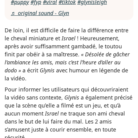
#puppy
#fyp
#viral
#tiktok
#glynisleigh
♬ original sound - Glyn
De loin, il est difficile de faire la différence entre
le cheval miniature et
Israel
! Heureusement,
après avoir suffisamment gambadé, le toutou
finit par obéir à sa maîtresse.
« Désolée de gâcher
l’ambiance les amis, mais c’est l’heure d’aller au
dodo »
a écrit
Glynis
avec humour en légende de
la vidéo.
Pour informer les utilisateurs qui découvriraient
la vidéo sans contexte,
Glynis
a également précisé
que la scène qu’elle a filmé est un jeu, et qu’à
aucun moment
Israel
ne traque son ami cheval
dans le but de lui faire du mal. Les 2 amis
s’amusent juste à courir ensemble, en toute
sécurité.