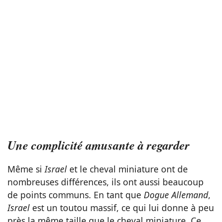
Une complicité amusante à regarder
Même si
Israel
et le cheval miniature ont de
nombreuses différences, ils ont aussi beaucoup
de points communs. En tant que
Dogue Allemand
,
Israel
est un toutou massif, ce qui lui donne à peu
près la même taille que le cheval miniature. Ce