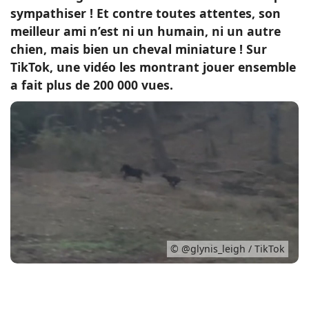
sympathiser ! Et contre toutes attentes, son
Conso
meilleur ami n’est ni un humain, ni un autre
chien, mais bien un cheval miniature ! Sur
TikTok, une vidéo les montrant jouer ensemble
a fait plus de 200 000 vues.
© @glynis_leigh / TikTok