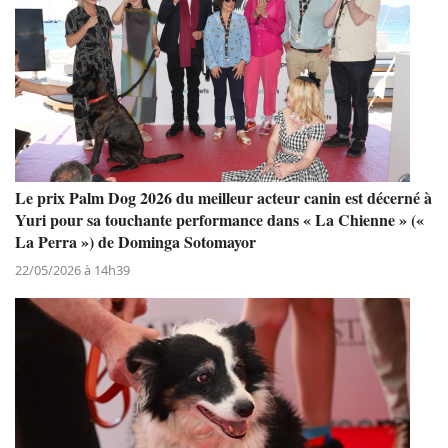
Le prix Palm Dog 2026 du meilleur acteur canin est décerné à
Yuri pour sa touchante performance dans « La Chienne » («
La Perra ») de Dominga Sotomayor
22/05/2026 à 14h39