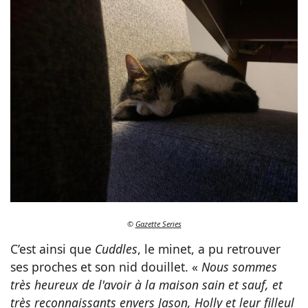
©
Gazette Series
C’est ainsi que
Cuddles
, le minet, a pu retrouver
ses proches et son nid douillet. «
Nous sommes
très heureux de l'avoir à la maison sain et sauf, et
très reconnaissants envers Jason, Holly et leur filleul