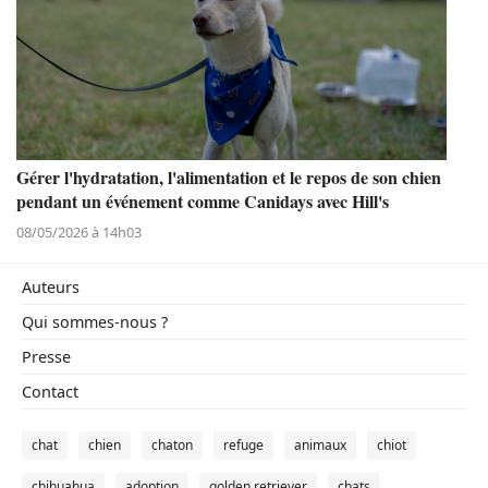
Gérer l'hydratation, l'alimentation et le repos de son chien
pendant un événement comme Canidays avec Hill's
08/05/2026 à 14h03
Auteurs
Qui sommes-nous ?
Presse
Contact
chat
chien
chaton
refuge
animaux
chiot
chihuahua
adoption
golden retriever
chats