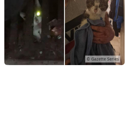
Conso
© Gazette Series