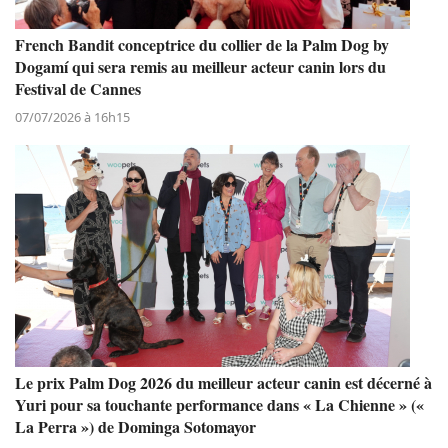
French Bandit conceptrice du collier de la Palm Dog by
Dogamí qui sera remis au meilleur acteur canin lors du
Festival de Cannes
07/07/2026 à 16h15
Le prix Palm Dog 2026 du meilleur acteur canin est décerné à
Yuri pour sa touchante performance dans « La Chienne » («
La Perra ») de Dominga Sotomayor