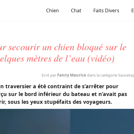
Chien
Chat
Faits Divers
ur secourir un chien bloqué sur le
elques mètres de l’eau (vidéo)
Ecrit par
Fanny Maurice
dans la catégorie Sauveta
n traversier a été contraint de s’arrêter pour
rçu sur le bord inférieur du bateau et n’avait pas
rir, sous les yeux stupéfaits des voyageurs.