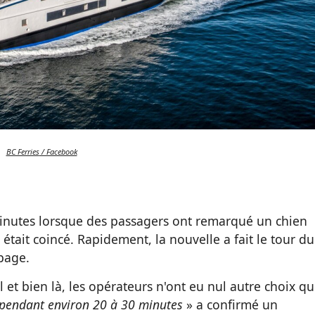
BC Ferries
/ Facebook
minutes lorsque des passagers ont remarqué un chien
al était coincé. Rapidement, la nouvelle a fait le tour du
ipage.
l et bien là, les opérateurs n'ont eu nul autre choix q
r pendant environ 20 à 30 minutes
» a confirmé un