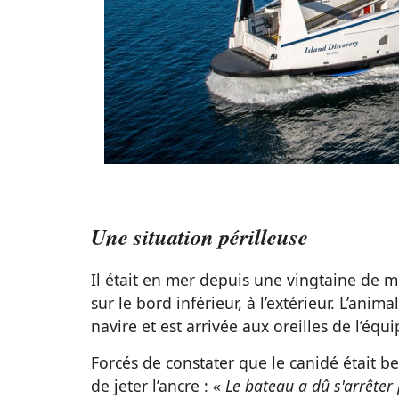
Une situation périlleuse
Il était en mer depuis une vingtaine de 
sur le bord inférieur, à l’extérieur. L’anim
navire et est arrivée aux oreilles de l’équ
Forcés de constater que le canidé était be
de jeter l’ancre : «
Le bateau a dû s'arrête