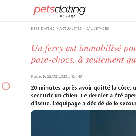
PETS DATING
ACTUALITÉS
SAUVETAGES
Un ferry est immobilisé po
pare-chocs, à seulement qu
Publié le 23/02/2023 à 15h49
20 minutes après avoir quitté la côte, u
secourir un chien. Ce dernier a été ape
d'issue. L’équipage a décidé de le secou