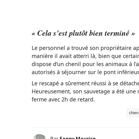
« Cela s'est plutôt bien terminé »
Le personnel a trouvé son propriétaire ap
manière il avait atterri là, bien que certa
dispose d’un chenil pour les animaux à l’a
autorisés à séjourner sur le pont inférieur
Le rescapé a sûrement réussi à se détacher
Heureusement, son sauvetage a été une ré
ferme avec 2h de retard.
chien
Par
Fanny Maurice