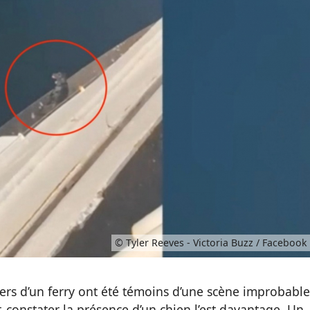
© Tyler Reeves - Victoria Buzz / Facebook
ers d’un ferry ont été témoins d’une scène improbable
, constater la présence d’un chien l’est davantage. Un