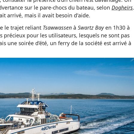
dvertance sur le pare-chocs du bateau, selon
Dogheirs
t arrivé, mais il avait besoin d'aide.
 le trajet reliant
Tsawwassen
à
Swartz Bay
en 1h30 à
s précieux pour les utilisateurs, lesquels ne sont pas
is une soirée d’été, un ferry de la société est arrivé à