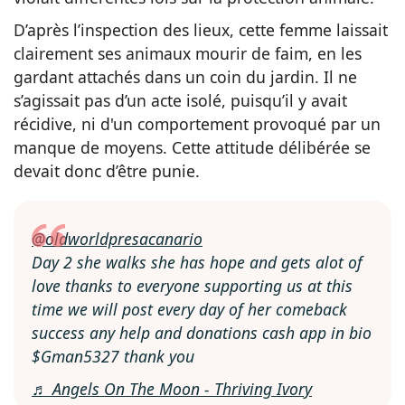
D’après l’inspection des lieux, cette femme laissait
clairement ses animaux mourir de faim, en les
gardant attachés dans un coin du jardin. Il ne
s’agissait pas d’un acte isolé, puisqu’il y avait
récidive, ni d'un comportement provoqué par un
manque de moyens. Cette attitude délibérée se
devait donc d’être punie.
@oldworldpresacanario
Day 2 she walks she has hope and gets alot of
love thanks to everyone supporting us at this
time we will post every day of her comeback
success any help and donations cash app in bio
$Gman5327 thank you
♬ Angels On The Moon - Thriving Ivory