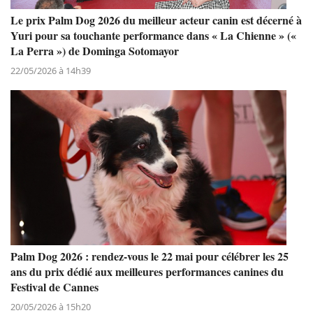
Le prix Palm Dog 2026 du meilleur acteur canin est décerné à
Yuri pour sa touchante performance dans « La Chienne » («
La Perra ») de Dominga Sotomayor
22/05/2026 à 14h39
Palm Dog 2026 : rendez-vous le 22 mai pour célébrer les 25
ans du prix dédié aux meilleures performances canines du
Festival de Cannes
20/05/2026 à 15h20