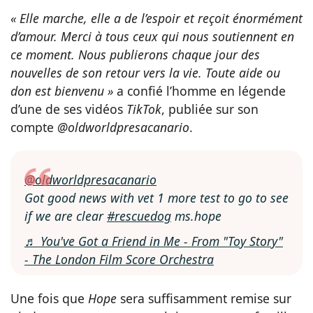
« Elle marche, elle a de l’espoir et reçoit énormément
d’amour. Merci à tous ceux qui nous soutiennent en
ce moment. Nous publierons chaque jour des
nouvelles de son retour vers la vie. Toute aide ou
don est bienvenu »
a confié l’homme en légende
d’une de ses vidéos
TikTok
, publiée sur son
compte
@oldworldpresacanario
.
@oldworldpresacanario
Got good news with vet 1 more test to go to see
if we are clear
#rescuedog
ms.hope
♬ You've Got a Friend in Me - From "Toy Story"
- The London Film Score Orchestra
Une fois que
Hope
sera suffisamment remise sur