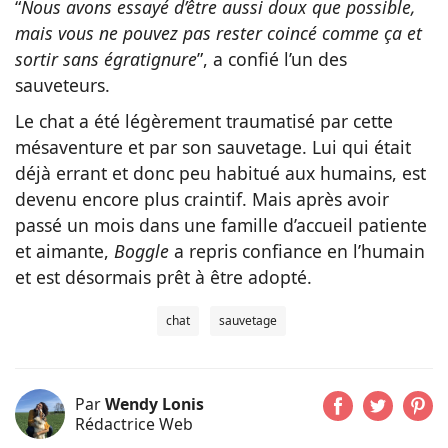
“
Nous avons essayé d’être aussi doux que possible,
mais vous ne pouvez pas rester coincé comme ça et
sortir sans égratignure
”, a confié l’un des
sauveteurs.
Le chat a été légèrement traumatisé par cette
mésaventure et par son sauvetage. Lui qui était
déjà errant et donc peu habitué aux humains, est
devenu encore plus craintif. Mais après avoir
passé un mois dans une famille d’accueil patiente
et aimante,
Boggle
a repris confiance en l’humain
et est désormais prêt à être adopté.
chat
sauvetage
Par
Wendy Lonis
Rédactrice Web