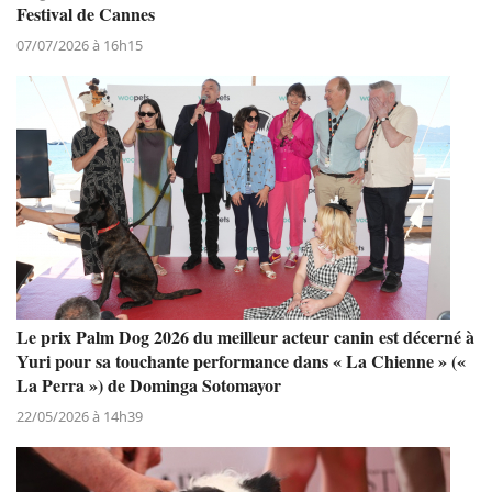
Festival de Cannes
07/07/2026 à 16h15
Le prix Palm Dog 2026 du meilleur acteur canin est décerné à
Yuri pour sa touchante performance dans « La Chienne » («
La Perra ») de Dominga Sotomayor
22/05/2026 à 14h39