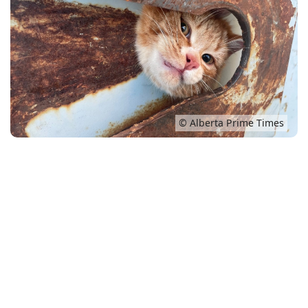
Conso
© Alberta Prime Times