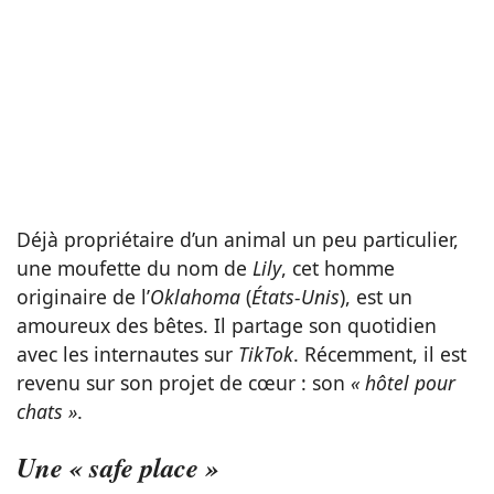
Déjà propriétaire d’un animal un peu particulier,
une moufette du nom de
Lily
, cet homme
originaire de l’
Oklahoma
(
États-Unis
), est un
amoureux des bêtes. Il partage son quotidien
avec les internautes sur
TikTok
. Récemment, il est
revenu sur son projet de cœur : son
« hôtel pour
chats »
.
Une « safe place »