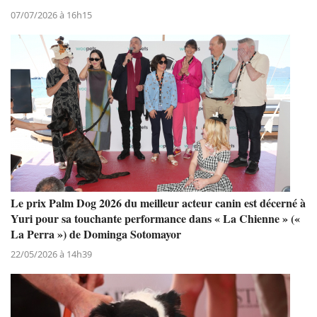
07/07/2026 à 16h15
Le prix Palm Dog 2026 du meilleur acteur canin est décerné à
Yuri pour sa touchante performance dans « La Chienne » («
La Perra ») de Dominga Sotomayor
22/05/2026 à 14h39