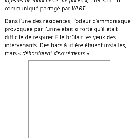
infestés de mouches et de puces
», précisait un
communiqué partagé par
WLBT
.
Dans l’une des résidences, l’odeur d’ammoniaque
provoquée par l’urine était si forte qu’il était
difficile de respirer. Elle brûlait les yeux des
intervenants. Des bacs à litière étaient installés,
mais «
débordaient d’excréments
».