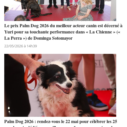
Le prix Palm Dog 2026 du meilleur acteur canin est décerné à
Yuri pour sa touchante performance dans « La Chienne » («
La Perra ») de Dominga Sotomayor
22/05/2026 à 14h39
Palm Dog 2026 : rendez-vous le 22 mai pour célébrer les 25