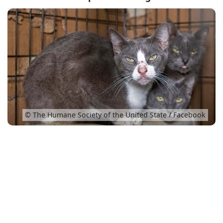
Conso
© The Humane Society of the United State / Facebook