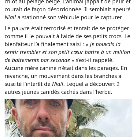
chiot au pelage beige. L’animal jappait de peur et
courait de façon désordonnée. Il semblait apeuré.
Niall
a stationné son véhicule pour le capturer.
Le pauvre était terrorisé et tentait de se protéger
comme il le pouvait à l’aide de ses petits crocs. Le
bienfaiteur l’a finalement saisi : «
Je pouvais la
sentir trembler et son petit cœur battre à un million
de battements par seconde
» s’est-il rappelé.
Aucune mère canine n’était dans les parages. En
revanche, un mouvement dans les branches a
suscité l’intérêt de
Niall
. Lequel a découvert 2
autres jeunes canidés cachés dans l’herbe.