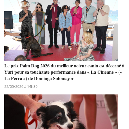
Le prix Palm Dog 2026 du meilleur acteur canin est décerné à
Yuri pour sa touchante performance dans « La Chienne » («
La Perra ») de Dominga Sotomayor
22/05/2026 à 14h39