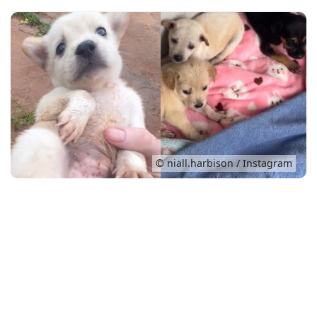
Conso
© niall.harbison / Instagram