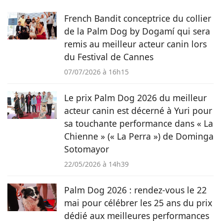
choisi de se former au sein du magazine Pets Dating pour
French Bandit conceptrice du collier
intégrer une communauté qui partage sa passion.
de la Palm Dog by Dogamí qui sera
remis au meilleur acteur canin lors
du Festival de Cannes
07/07/2026 à 16h15
Le prix Palm Dog 2026 du meilleur
acteur canin est décerné à Yuri pour
sa touchante performance dans « La
Chienne » (« La Perra ») de Dominga
Sotomayor
22/05/2026 à 14h39
Palm Dog 2026 : rendez-vous le 22
mai pour célébrer les 25 ans du prix
dédié aux meilleures performances