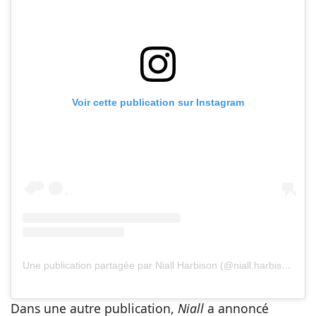
Voir cette publication sur Instagram
Une publication partagée par Niall Harbison (@niall.harbison)
Dans une autre publication,
Niall
a annoncé