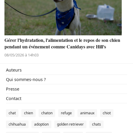
Gérer l'hydratation, l'alimentation et le repos de son chien
pendant un événement comme Canidays avec Hill's
08/05/2026 à 14h03
Auteurs
Qui sommes-nous ?
Presse
Contact
chat
chien
chaton
refuge
animaux
chiot
chihuahua
adoption
golden retriever
chats