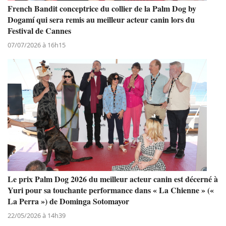
French Bandit conceptrice du collier de la Palm Dog by
Dogamí qui sera remis au meilleur acteur canin lors du
Festival de Cannes
07/07/2026 à 16h15
Le prix Palm Dog 2026 du meilleur acteur canin est décerné à
Yuri pour sa touchante performance dans « La Chienne » («
La Perra ») de Dominga Sotomayor
22/05/2026 à 14h39