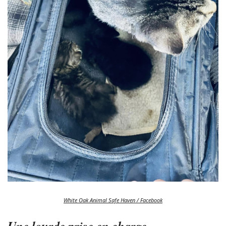
White Oak Animal Safe Haven / Facebook
Une lourde prise en charge