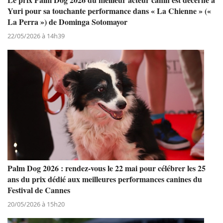
Yuri pour sa touchante performance dans « La Chienne » («
La Perra ») de Dominga Sotomayor
22/05/2026 à 14h39
Palm Dog 2026 : rendez-vous le 22 mai pour célébrer les 25
ans du prix dédié aux meilleures performances canines du
Festival de Cannes
20/05/2026 à 15h20