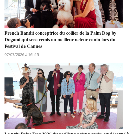
French Bandit conceptrice du collier de la Palm Dog by
Dogamí qui sera remis au meilleur acteur canin lors du
Festival de Cannes
07/07/2026 à 16h15
Le prix Palm Dog 2026 du meilleur acteur canin est décerné à