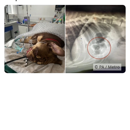
Conso
© PA / Metro