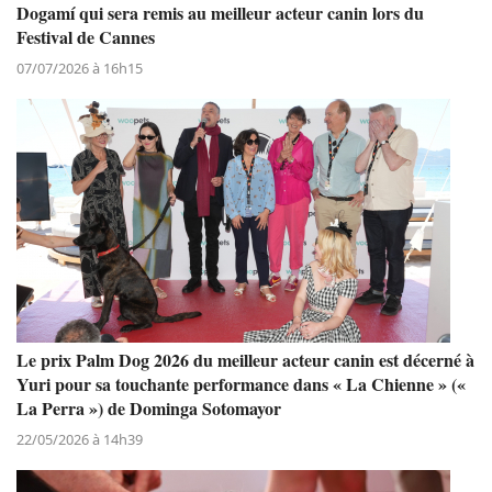
Dogamí qui sera remis au meilleur acteur canin lors du
Festival de Cannes
07/07/2026 à 16h15
Le prix Palm Dog 2026 du meilleur acteur canin est décerné à
Yuri pour sa touchante performance dans « La Chienne » («
La Perra ») de Dominga Sotomayor
22/05/2026 à 14h39