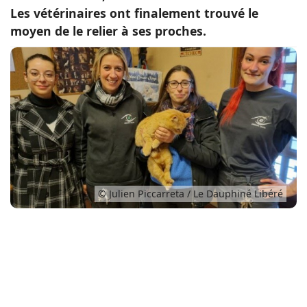
Les vétérinaires ont finalement trouvé le
Conso
moyen de le relier à ses proches.
© Julien Piccarreta / Le Dauphiné Libéré