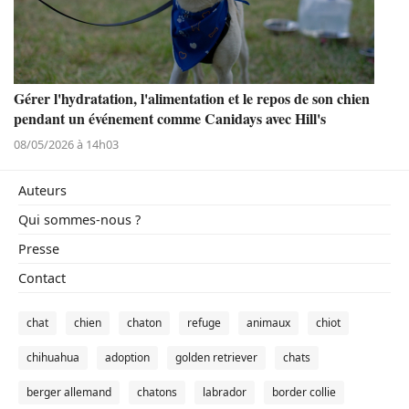
Gérer l'hydratation, l'alimentation et le repos de son chien
pendant un événement comme Canidays avec Hill's
08/05/2026 à 14h03
Auteurs
Qui sommes-nous ?
Presse
Contact
chat
chien
chaton
refuge
animaux
chiot
chihuahua
adoption
golden retriever
chats
berger allemand
chatons
labrador
border collie