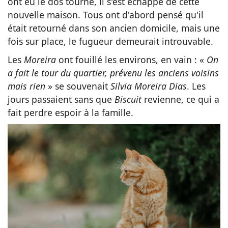
ont eu le dos tourné, il s'est échappé de cette
nouvelle maison. Tous ont d'abord pensé qu'il
était retourné dans son ancien domicile, mais une
fois sur place, le fugueur demeurait introuvable.
Les
Moreira
ont fouillé les environs, en vain : «
On
a fait le tour du quartier, prévenu les anciens voisins
mais rien
» se souvenait
Silvia Moreira Dias
. Les
jours passaient sans que
Biscuit
revienne, ce qui a
fait perdre espoir à la famille.