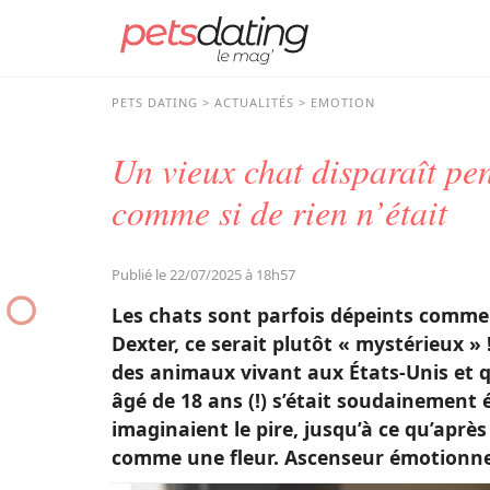
PETS DATING
ACTUALITÉS
EMOTION
Un vieux chat disparaît pen
comme si de rien n’était
Publié le 22/07/2025 à 18h57
Les chats sont parfois dépeints comme 
Dexter, ce serait plutôt « mystérieux 
des animaux vivant aux États-Unis et qu
âgé de 18 ans (!) s’était soudainement é
imaginaient le pire, jusqu’à ce qu’apr
comme une fleur. Ascenseur émotionnel