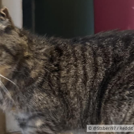
© @Stsberi97 / Reddit