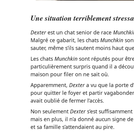
Une situation terriblement stress
Dexter
est un chat senior de race
Munchki
Malgré ce gabarit, les chats
Munchkin
son
sauter, même s’ils sautent moins haut que 
Les chats
Munchkin
sont réputés pour être
particulièrement surpris quand il a décou
maison pour filer on ne sait où.
Apparemment,
Dexter
a vu que la porte d’
pour quitter le foyer et partir vagabonder 
avait oublié de fermer l’accès.
Non seulement
Dexter
s’est suffisamment
mais en plus, il n’a donné aucun signe d
et sa famille s’attendaient au pire.