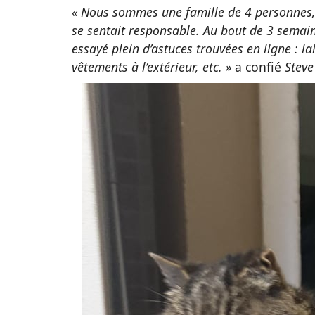
« Nous sommes une famille de 4 personnes, e
se sentait responsable. Au bout de 3 semai
essayé plein d’astuces trouvées en ligne : la
vêtements à l’extérieur, etc. »
a confié
Stev