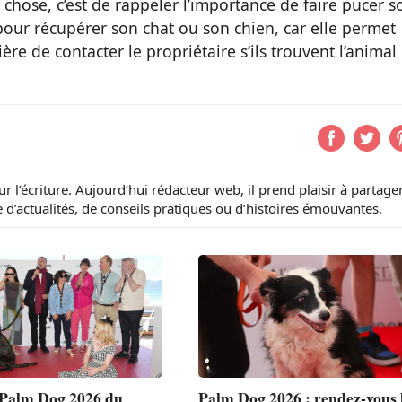
 chose, c’est de rappeler l’importance de faire pucer s
 pour récupérer son chat ou son chien, car elle permet
ière de contacter le propriétaire s’ils trouvent l’animal
 l’écriture. Aujourd’hui rédacteur web, il prend plaisir à partage
 d’actualités, de conseils pratiques ou d’histoires émouvantes.
 Palm Dog 2026 du
Palm Dog 2026 : rendez-vous 