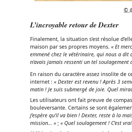
© @
L’incroyable retour de Dexter
Finalement, la situation s’est résolue d’e
maison par ses propres moyens.
« Et merc
emmené chez le vétérinaire, qui nous a dit qu
n’avais jamais ressenti un tel soulagement 
En raison du caractère assez insolite de ce
internet :
« Dexter est revenu ! Après 3 se
matin ! Je suis submergé de joie. Quel mirac
Les utilisateurs ont fait preuve de compa
bouleversante. Certains se sont égalemen
J’espère qu’il va bien ! Dexter, reste à la m
mission… »
;
« Quel soulagement ! C’est vra