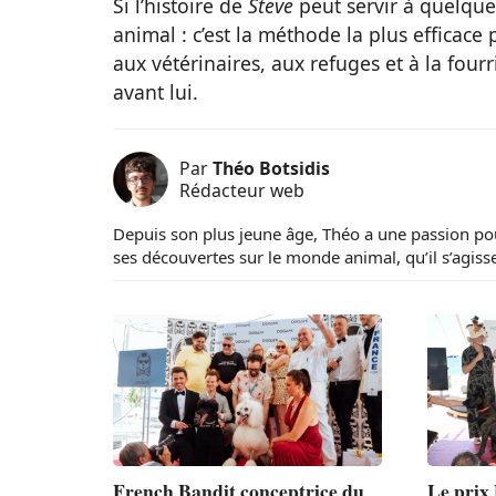
Si l’histoire de
Steve
peut servir à quelque
animal : c’est la méthode la plus efficace
aux vétérinaires, aux refuges et à la fourr
avant lui.
Par
Théo Botsidis
Rédacteur web
Depuis son plus jeune âge, Théo a une passion pour
ses découvertes sur le monde animal, qu’il s’agisse
French Bandit conceptrice du
Le prix