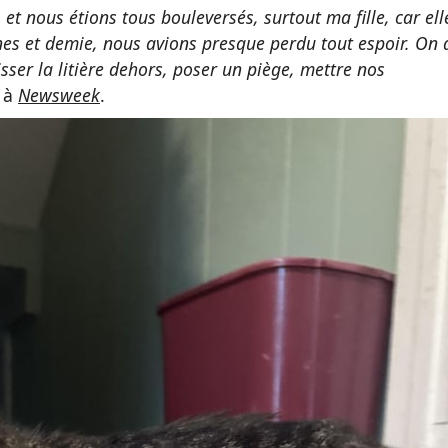
t nous étions tous bouleversés, surtout ma fille, car ell
nes et demie, nous avions presque perdu tout espoir. On 
isser la litière dehors, poser un piège, mettre nos
e
à
Newsweek
.