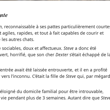
ante
n
, reconnaissable à ses pattes particulièrement courte
t agiles, rapides, et tout à fait capables de courir et
les autres chats.
 sociables, doux et affectueux.
Steve
a donc été
vert, horrifié, que son cher
Dexter
s’était échappé de l
entrée avait été laissée entrouverte, et il en a profité
vers l’inconnu. C’était la fille de
Steve
qui, par mégard
 éloigné du domicile familial pour être introuvable,
e vie pendant plus de 3 semaines. Autant dire que
Stev