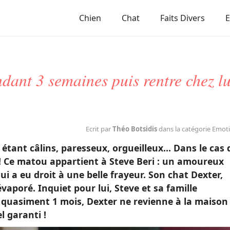
Chien
Chat
Faits Divers
dant 3 semaines puis rentre chez lu
Ecrit par
Théo Botsidis
dans la catégorie Emot
étant câlins, paresseux, orgueilleux… Dans le cas 
» ! Ce matou appartient à Steve Beri : un amoureux
i a eu droit à une belle frayeur. Son chat Dexter,
vaporé. Inquiet pour lui, Steve et sa famille
ès quasiment 1 mois, Dexter ne revienne à la maison
 garanti !