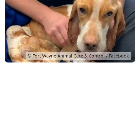
Conso
© Fort Wayne Animal Care & Control / Facebook