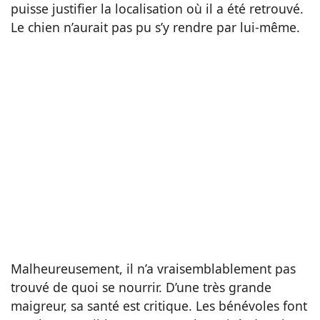
puisse justifier la localisation où il a été retrouvé.
Le chien n’aurait pas pu s’y rendre par lui-même.
Malheureusement, il n’a vraisemblablement pas
trouvé de quoi se nourrir. D’une très grande
maigreur, sa santé est critique. Les bénévoles font