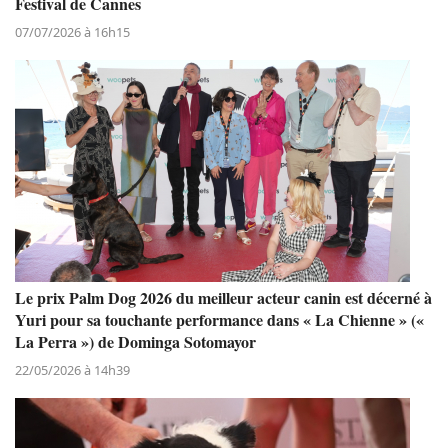
Festival de Cannes
07/07/2026 à 16h15
Le prix Palm Dog 2026 du meilleur acteur canin est décerné à
Yuri pour sa touchante performance dans « La Chienne » («
La Perra ») de Dominga Sotomayor
22/05/2026 à 14h39