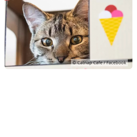
Conso
© Catnap Cafe / Facebook