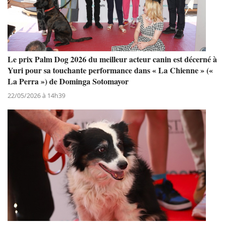
Le prix Palm Dog 2026 du meilleur acteur canin est décerné à
Yuri pour sa touchante performance dans « La Chienne » («
La Perra ») de Dominga Sotomayor
22/05/2026 à 14h39