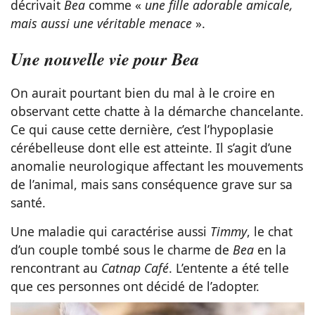
décrivait
Bea
comme «
une fille adorable amicale,
mais aussi une véritable menace
».
Une nouvelle vie pour Bea
On aurait pourtant bien du mal à le croire en
observant cette chatte à la démarche chancelante.
Ce qui cause cette dernière, c’est l’hypoplasie
cérébelleuse dont elle est atteinte. Il s’agit d’une
anomalie neurologique affectant les mouvements
de l’animal, mais sans conséquence grave sur sa
santé.
Une maladie qui caractérise aussi
Timmy
, le chat
d’un couple tombé sous le charme de
Bea
en la
rencontrant au
Catnap Café
. L’entente a été telle
que ces personnes ont décidé de l’adopter.