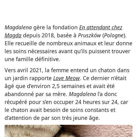
Magdalena
gère la fondation
En attendant chez
Magda
depuis 2018, basée à
Pruszków
(
Pologne
).
Elle recueille de nombreux animaux et leur donne
les soins nécessaires avant qu’ils puissent trouver
une famille définitive.
Vers avril 2021, la femme entend un chaton dans
un jardin rapporte
Love Meow
. Ce dernier n’était
âgé que d’environ 2,5 semaines et avait été
abandonné par sa mère.
Magdalena
l’a donc
récupéré pour s’en occuper 24 heures sur 24, car
le chaton avait besoin de soins constants et
d’attention de par son très jeune âge.