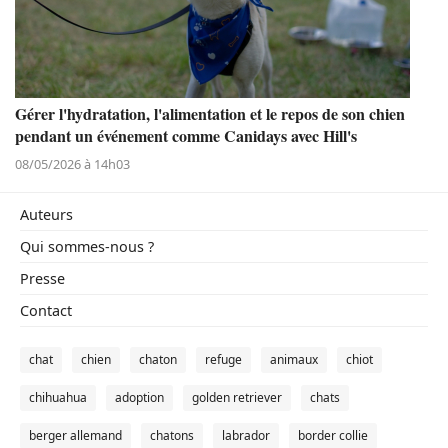
Gérer l'hydratation, l'alimentation et le repos de son chien
pendant un événement comme Canidays avec Hill's
08/05/2026 à 14h03
Auteurs
Qui sommes-nous ?
Presse
Contact
chat
chien
chaton
refuge
animaux
chiot
chihuahua
adoption
golden retriever
chats
berger allemand
chatons
labrador
border collie