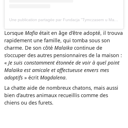
Une publication partagée par Fundacja "Tymczasem u Magdy" (@tymczasemumagdy)
Lorsque
Mafia
était en âge d’être adopté, il trouva
rapidement une famille, qui tomba sous son
charme. De son côté
Malaika
continue de
s’occuper des autres pensionnaires de la maison :
«
Je suis constamment étonnée de voir à quel point
Malaika est amicale et affectueuse envers mes
adoptifs
» écrit
Magdalena
.
La chatte aide de nombreux chatons, mais aussi
bien d’autres animaux recueillis comme des
chiens ou des furets.