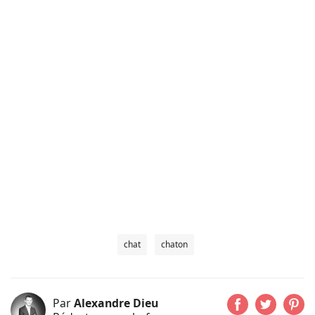
chat
chaton
Par
Alexandre Dieu