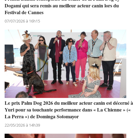
Dogamí qui sera remis au meilleur acteur canin lors du
Festival de Cannes
07/07/2026 à 16h15
Le prix Palm Dog 2026 du meilleur acteur canin est décerné à
Yuri pour sa touchante performance dans « La Chienne » («
La Perra ») de Dominga Sotomayor
22/05/2026 à 14h39