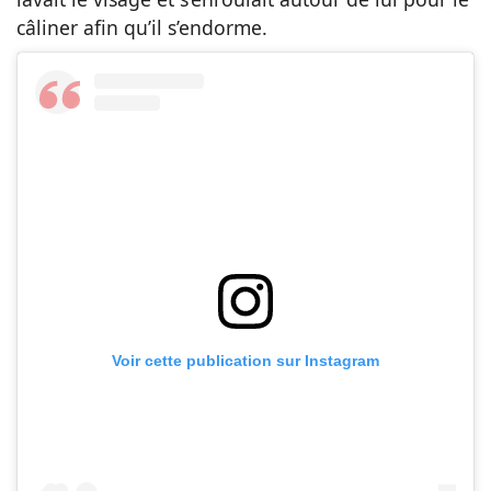
câliner afin qu’il s’endorme.
Voir cette publication sur Instagram