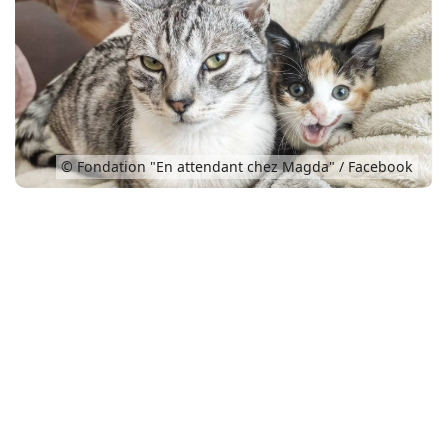
Conso
© Fondation "En attendant chez Magda" / Facebook