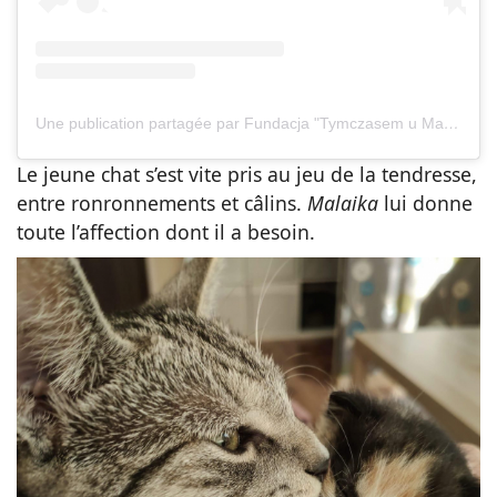
Une publication partagée par Fundacja "Tymczasem u Magdy" (@tymczasemumagdy)
Le jeune chat s’est vite pris au jeu de la tendresse,
entre ronronnements et câlins.
Malaika
lui donne
toute l’affection dont il a besoin.