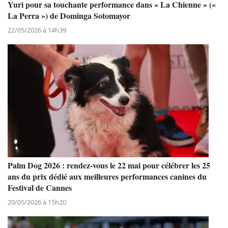
Yuri pour sa touchante performance dans « La Chienne » («
La Perra ») de Dominga Sotomayor
22/05/2026 à 14h39
Palm Dog 2026 : rendez-vous le 22 mai pour célébrer les 25
ans du prix dédié aux meilleures performances canines du
Festival de Cannes
20/05/2026 à 15h20