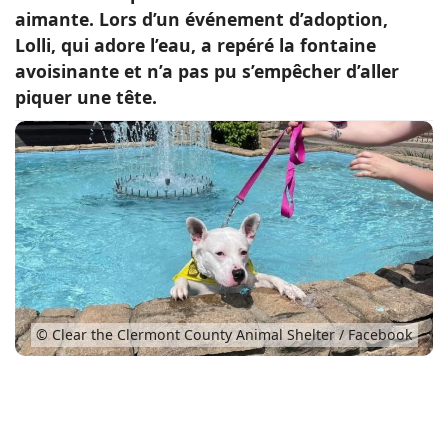
aimante. Lors d’un événement d’adoption,
Conso
Lolli, qui adore l’eau, a repéré la fontaine
avoisinante et n’a pas pu s’empêcher d’aller
piquer une tête.
© Clear the Clermont County Animal Shelter / Facebook