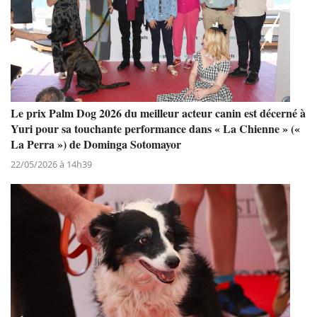
Le prix Palm Dog 2026 du meilleur acteur canin est décerné à
Yuri pour sa touchante performance dans « La Chienne » («
La Perra ») de Dominga Sotomayor
22/05/2026 à 14h39