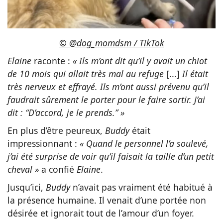
© @dog_momdsm / TikTok
Elaine
raconte :
« Ils m’ont dit qu’il y avait un chiot
de 10 mois qui allait très mal au refuge
[...]
Il était
très nerveux et effrayé. Ils m’ont aussi prévenu qu’il
faudrait sûrement le porter pour le faire sortir. J’ai
dit : “D’accord, je le prends.” »
En plus d’être peureux,
Buddy
était
impressionnant :
« Quand le personnel l’a soulevé,
j’ai été surprise de voir qu’il faisait la taille d’un petit
cheval »
a confié
Elaine
.
Jusqu’ici,
Buddy
n’avait pas vraiment été habitué à
la présence humaine. Il venait d’une portée non
désirée et ignorait tout de l’amour d’un foyer.