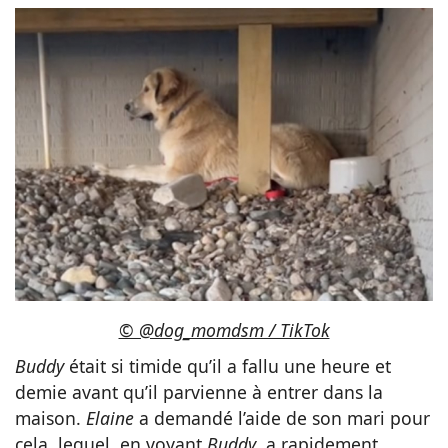
© @dog_momdsm / TikTok
Buddy
était si timide qu’il a fallu une heure et
demie avant qu’il parvienne à entrer dans la
maison.
Elaine
a demandé l’aide de son mari pour
cela, lequel, en voyant
Buddy
, a rapidement