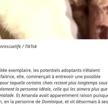
enrescuelife / TikTok
itée exemplaire, les potentiels adoptants n’étaient
faitrice, elle, commençait à entrevoir une possible
n pour laquelle certains chats restent plus longtemps sous
plement la personne idéale, celle qui les aimera plus que
rmalade
. Et Amanda avait apparemment raison puisqu
n, en la personne de
Dominique
, et vit désormais à ses