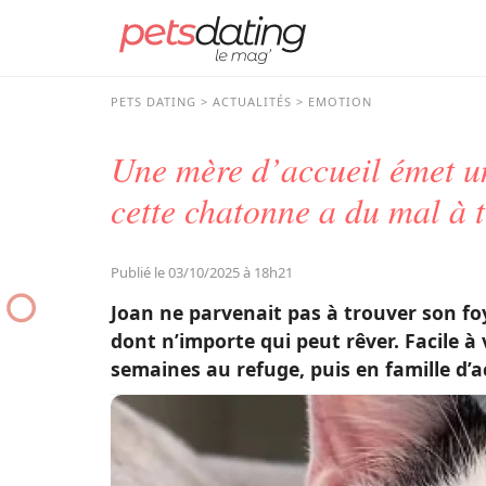
PETS DATING
ACTUALITÉS
EMOTION
Une mère d’accueil émet u
cette chatonne a du mal à t
Publié le 03/10/2025 à 18h21
Joan ne parvenait pas à trouver son foy
dont n’importe qui peut rêver. Facile à 
semaines au refuge, puis en famille d’a