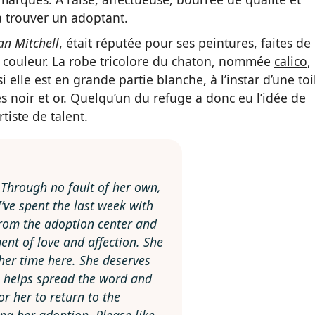
à trouver un adoptant.
an Mitchell
, était réputée pour ses peintures, faites de
 couleur. La robe tricolore du chaton, nommée
calico
,
 elle est en grande partie blanche, à l’instar d’une toi
s noir et or. Quelqu’un du refuge a donc eu l’idée de
tiste de talent.
 Through no fault of her own,
I’ve spent the last week with
rom the adoption center and
ment of love and affection. She
her time here. She deserves
o helps spread the word and
or her to return to the
ng her adoption. Please like,