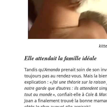
kitt
Elle attendait la famille idéale
Tandis qu’
Amanda
prenait soin de son inv
toujours pas au rendez-vous. Mais la bien
explication : «
J’ai une théorie sur la raiso
notre garde que d’autres : ils attendent sim
tout au monde
», confiait-elle à
Cole & Ma
Joan a finalement trouvé la bonne mama
côtés le rêve auquel elle aspirait !