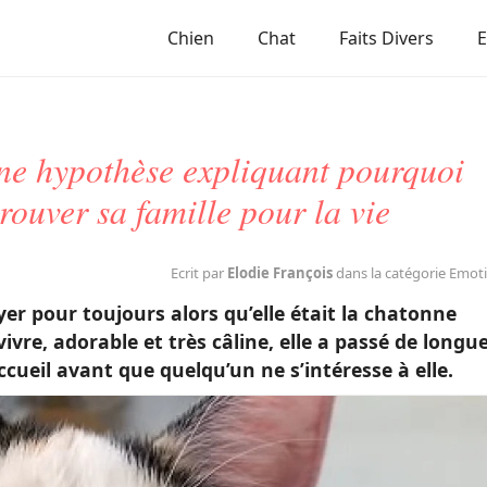
Chien
Chat
Faits Divers
ne hypothèse expliquant pourquoi
rouver sa famille pour la vie
Ecrit par
Elodie François
dans la catégorie Emot
er pour toujours alors qu’elle était la chatonne
vivre, adorable et très câline, elle a passé de longu
ccueil avant que quelqu’un ne s’intéresse à elle.