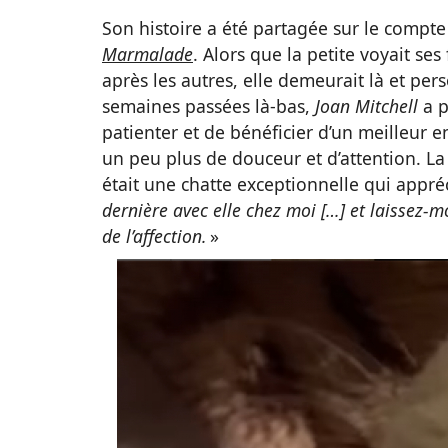
Son histoire a été partagée sur le compt
Marmalade
. Alors que la petite voyait ses
après les autres, elle demeurait là et pe
semaines passées là-bas,
Joan Mitchell
a p
patienter et de bénéficier d’un meilleur 
un peu plus de douceur et d’attention. L
était une chatte exceptionnelle qui appr
dernière avec elle chez moi […] et laissez-m
de l’affection.
»