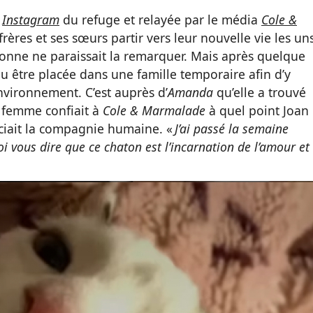
e
Instagram
du refuge et relayée par le média
Cole &
 frères et ses sœurs partir vers leur nouvelle vie les un
rsonne ne paraissait la remarquer. Mais après quelque
u être placée dans une famille temporaire afin d’y
environnement. C’est auprès d’
Amanda
qu’elle a trouvé
a femme confiait à
Cole & Marmalade
à quel point Joan
éciait la compagnie humaine. «
J’ai passé la semaine
oi vous dire que ce chaton est l’incarnation de l’amour et