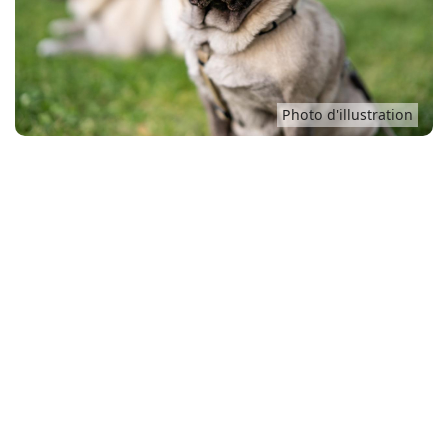
Conso
Photo d'illustration