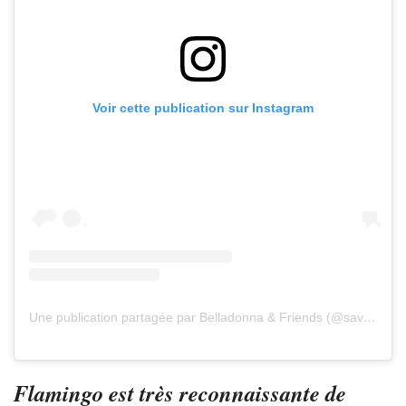
Voir cette publication sur Instagram
Une publication partagée par Belladonna & Friends (@savingbelladonna)
Flamingo est très reconnaissante de