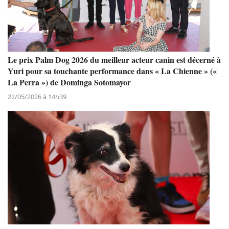
Le prix Palm Dog 2026 du meilleur acteur canin est décerné à
Yuri pour sa touchante performance dans « La Chienne » («
La Perra ») de Dominga Sotomayor
22/05/2026 à 14h39