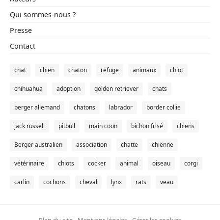
Qui sommes-nous ?
Presse
Contact
chat
chien
chaton
refuge
animaux
chiot
chihuahua
adoption
golden retriever
chats
berger allemand
chatons
labrador
border collie
jack russell
pitbull
main coon
bichon frisé
chiens
Berger australien
association
chatte
chienne
vétérinaire
chiots
cocker
animal
oiseau
corgi
carlin
cochons
cheval
lynx
rats
veau