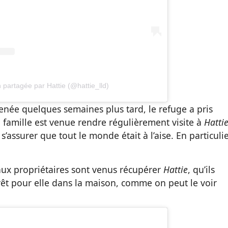
 partagée par Hattie (@hattie_lld)
enée quelques semaines plus tard, le refuge a pris
 famille est venue rendre régulièrement visite à
Hatti
s’assurer que tout le monde était à l’aise. En particuli
eaux propriétaires sont venus récupérer
Hattie
, qu’ils
rêt pour elle dans la maison, comme on peut le voir