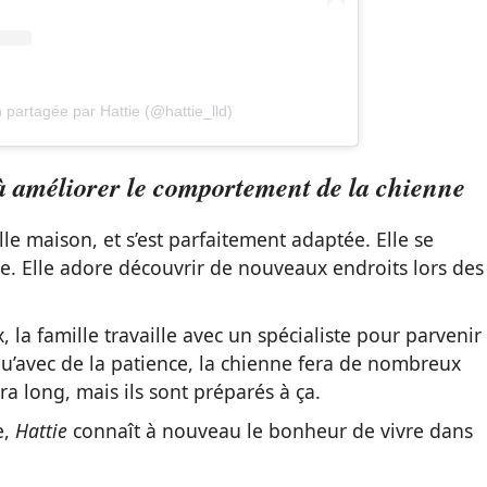
 partagée par Hattie (@hattie_lld)
e à améliorer le comportement de la chienne
lle maison, et s’est parfaitement adaptée. Elle se
ie. Elle adore découvrir de nouveaux endroits lors des
a famille travaille avec un spécialiste pour parvenir
qu’avec de la patience, la chienne fera de nombreux
ra long, mais ils sont préparés à ça.
e,
Hattie
connaît à nouveau le bonheur de vivre dans