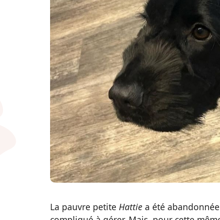
La pauvre petite
Hattie
a été abandonnée p
compliqué à gérer. Mais, pour cette même r