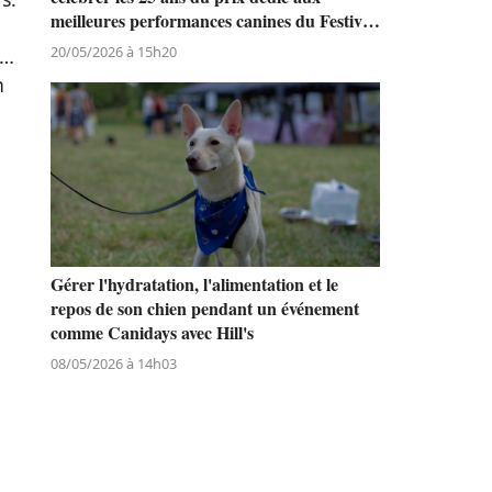
meilleures performances canines du Festival
de Cannes
20/05/2026 à 15h20
d…
n
Gérer l'hydratation, l'alimentation et le
repos de son chien pendant un événement
comme Canidays avec Hill's
08/05/2026 à 14h03