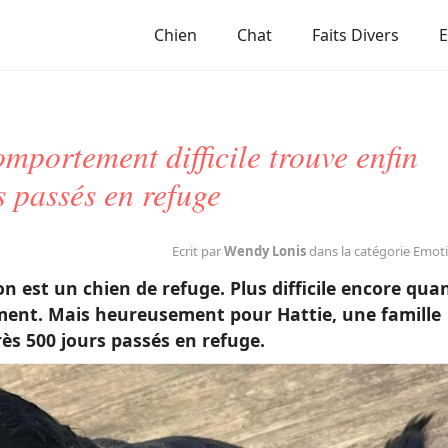
Chien
Chat
Faits Divers
mportement difficile trouve enfin
 passés en refuge
Ecrit par
Wendy Lonis
dans la catégorie Emot
n est un chien de refuge. Plus difficile encore qua
ent. Mais heureusement pour Hattie, une famille
ès 500 jours passés en refuge.