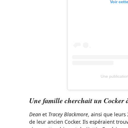
Voir cett
Une publication
Une famille cherchait un Cocker 
Dean
et
Tracey Blackmore
, ainsi que leurs
de leur ancien Cocker. Ils espéraient tro