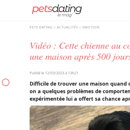
PETS DATING
ACTUALITÉS
EMOTION
Vidéo : Cette chienne au co
une maison après 500 jours
Publié le 12/03/2023 à 13h21
Difficile de trouver une maison quand o
on a quelques problèmes de comportem
expérimentée lui a offert sa chance apr