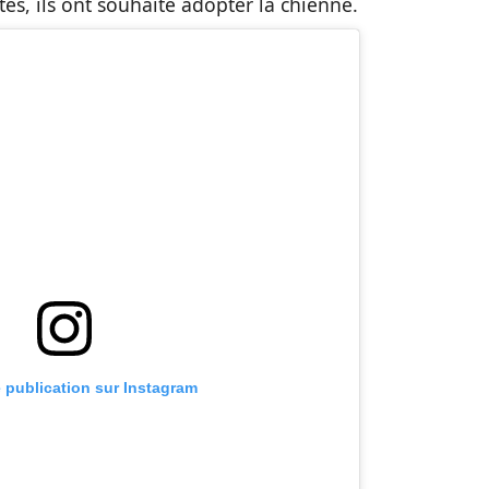
és, ils ont souhaité adopter la chienne.
e publication sur Instagram