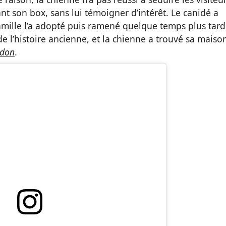
ant son box, sans lui témoigner d’intérêt. Le canidé a
mille l’a adopté puis ramené quelque temps plus tar
 l’histoire ancienne, et la chienne a trouvé sa maiso
ndon
.