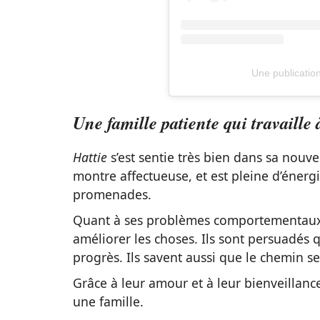
Une publication
Une famille patiente qui travaill
Hattie
s’est sentie très bien dans sa nouve
montre affectueuse, et est pleine d’énerg
promenades.
Quant à ses problèmes comportementaux, l
améliorer les choses. Ils sont persuadés 
progrès. Ils savent aussi que le chemin se
Grâce à leur amour et à leur bienveillanc
une famille.