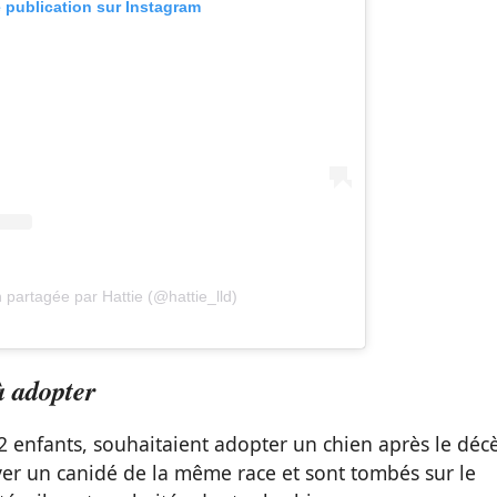
e publication sur Instagram
 partagée par Hattie (@hattie_lld)
à adopter
 2 enfants, souhaitaient adopter un chien après le déc
uver un canidé de la même race et sont tombés sur le