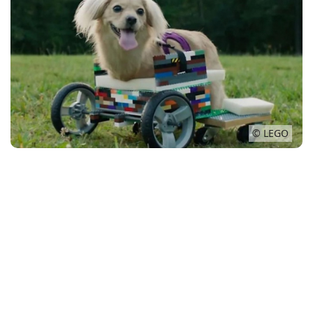
Conso
© LEGO