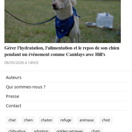
Gérer l'hydratation, l'alimentation et le repos de son chien
pendant un événement comme Canidays avec Hill's
08/05/2026 à 14h03
Auteurs
Qui sommes-nous ?
Presse
Contact
chat
chien
chaton
refuge
animaux
chiot
chihuahua
adoption
golden retriever
chats