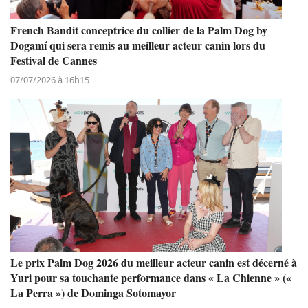
French Bandit conceptrice du collier de la Palm Dog by
Dogamí qui sera remis au meilleur acteur canin lors du
Festival de Cannes
07/07/2026 à 16h15
Le prix Palm Dog 2026 du meilleur acteur canin est décerné à
Yuri pour sa touchante performance dans « La Chienne » («
La Perra ») de Dominga Sotomayor