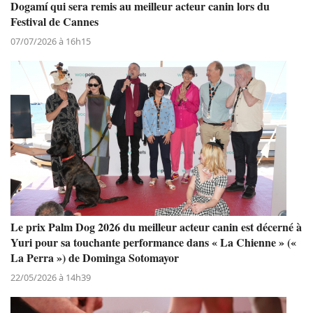
Dogamí qui sera remis au meilleur acteur canin lors du
Festival de Cannes
07/07/2026 à 16h15
Le prix Palm Dog 2026 du meilleur acteur canin est décerné à
Yuri pour sa touchante performance dans « La Chienne » («
La Perra ») de Dominga Sotomayor
22/05/2026 à 14h39