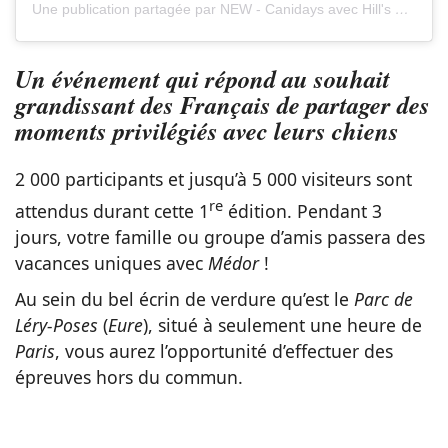
Une publication partagée par NEW - Canidays avec Hill's ???? (@canidays_)
Un événement qui répond au souhait
grandissant des Français de partager des
moments privilégiés avec leurs chiens
2 000 participants et jusqu’à 5 000 visiteurs sont
re
attendus durant cette 1
édition. Pendant 3
jours, votre famille ou groupe d’amis passera des
vacances uniques avec
Médor
!
Au sein du bel écrin de verdure qu’est le
Parc de
Léry-Poses
(
Eure
), situé à seulement une heure de
Paris
, vous aurez l’opportunité d’effectuer des
épreuves hors du commun.