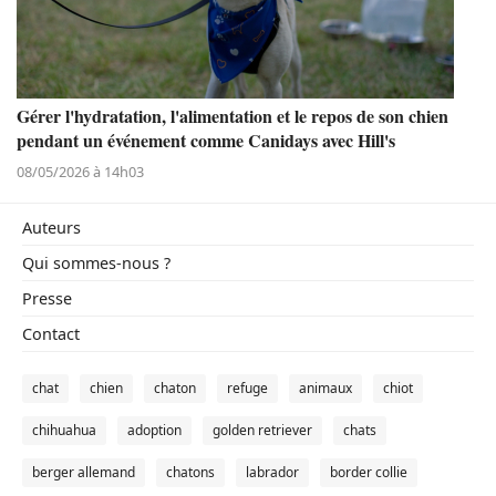
Gérer l'hydratation, l'alimentation et le repos de son chien
pendant un événement comme Canidays avec Hill's
08/05/2026 à 14h03
Auteurs
Qui sommes-nous ?
Presse
Contact
chat
chien
chaton
refuge
animaux
chiot
chihuahua
adoption
golden retriever
chats
berger allemand
chatons
labrador
border collie