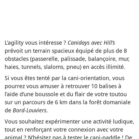
L’agility vous intéresse ?
Canidays avec Hill’s
prévoit un terrain spacieux équipé de plus de 8
obstacles (passerelle, palissade, balançoire, mur,
haies, tunnels, slaloms, pneu) en accès illimité.
Si vous êtes tenté par la cani-orientation, vous
pourrez vous amuser à retrouver 10 balises à
l’aide d’une boussole et du flair de votre toutou
sur un parcours de 6 km dans la forêt domaniale
de
Bord-Louviers
.
Vous souhaitez expérimenter une activité ludique,
tout en renforçant votre connexion avec votre
animal ? N’hésitez pas à tester le cani-paddle ! De