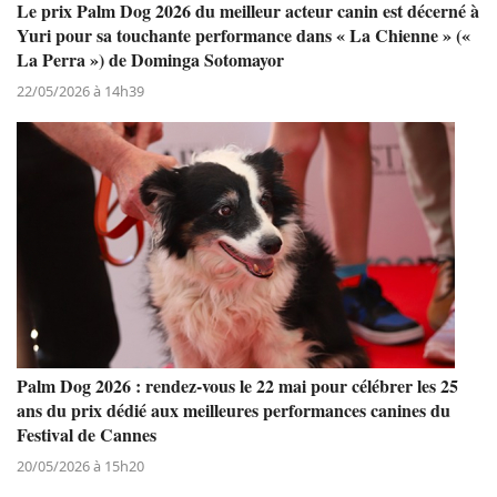
Le prix Palm Dog 2026 du meilleur acteur canin est décerné à
Yuri pour sa touchante performance dans « La Chienne » («
La Perra ») de Dominga Sotomayor
22/05/2026 à 14h39
Palm Dog 2026 : rendez-vous le 22 mai pour célébrer les 25
ans du prix dédié aux meilleures performances canines du
Festival de Cannes
20/05/2026 à 15h20