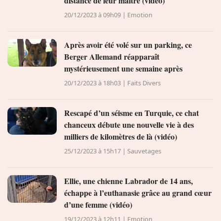
distance de leur maître (vidéo)
20/12/2023 à 09h09 | Emotion
Après avoir été volé sur un parking, ce
Berger Allemand réapparaît
mystérieusement une semaine après
20/12/2023 à 18h03 | Faits Divers
Rescapé d’un séisme en Turquie, ce chat
chanceux débute une nouvelle vie à des
milliers de kilomètres de là (vidéo)
25/12/2023 à 15h17 | Sauvetages
Ellie, une chienne Labrador de 14 ans,
échappe à l’euthanasie grâce au grand cœur
d’une femme (vidéo)
19/12/2023 à 12h11 | Emotion