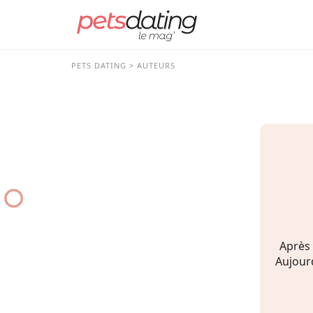
PETS DATING
AUTEURS
Après 
Aujourd