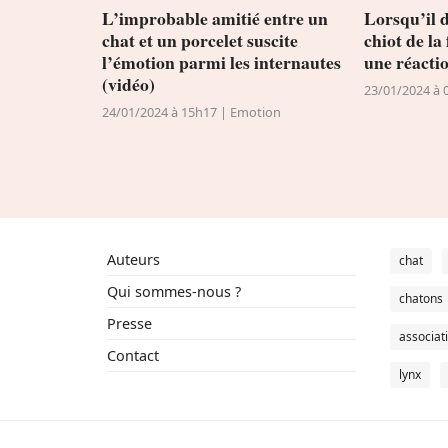
L’improbable amitié entre un
Lorsqu’il 
chat et un porcelet suscite
chiot de la
l’émotion parmi les internautes
une réactio
(vidéo)
23/01/2024 à 
24/01/2024 à 15h17 | Emotion
Auteurs
chat
Qui sommes-nous ?
chatons
Presse
associat
Contact
lynx