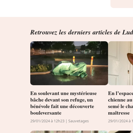
Retrouvez les derniers articles de Lu
En soulevant une mystérieuse
En l’espace
bâche devant son refuge, un
chienne au
bénévole fait une découverte
semé le cha
bouleversante
maîtresse
29/01/2024 à 12h23 | Sauvetages
29/01/2024 à 