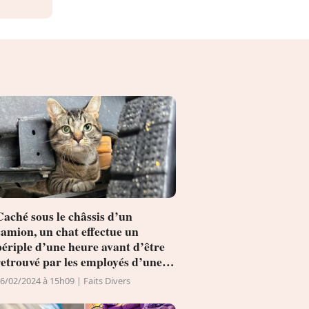
Caché sous le châssis d’un
camion, un chat effectue un
périple d’une heure avant d’être
retrouvé par les employés d’une
entreprise
6/02/2024 à 15h09 | Faits Divers