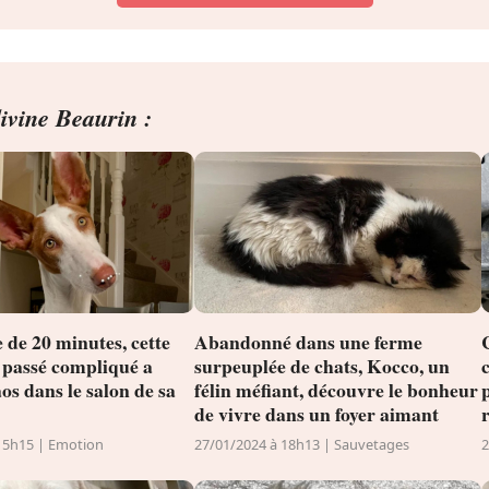
divine Beaurin :
 de 20 minutes, cette
Abandonné dans une ferme
 passé compliqué a
surpeuplée de chats, Kocco, un
os dans le salon de sa
félin méfiant, découvre le bonheur
de vivre dans un foyer aimant
15h15 | Emotion
27/01/2024 à 18h13 | Sauvetages
2