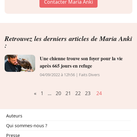
Contacter Maria Anki
Conso
Retrouvez les derniers articles de Maria Anki
:
Une chienne trouve son foyer pour la vie
après 665 jours en refuge
04/09/2022 à 12h56 | Faits Divers
«
1
...
20
21
22
23
24
Auteurs
Qui sommes-nous ?
Presse