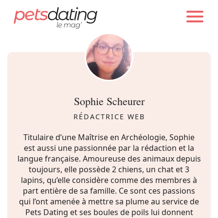
PETS DATING
AUTEURS
Chien
Chat
Sophie Scheurer
Faits Divers
RÉDACTRICE WEB
Titulaire d’une Maîtrise en Archéologie, Sophie
Emotion
est aussi une passionnée par la rédaction et la
langue française. Amoureuse des animaux depuis
toujours, elle possède 2 chiens, un chat et 3
Tops
lapins, qu’elle considère comme des membres à
part entière de sa famille. Ce sont ces passions
qui l’ont amenée à mettre sa plume au service de
Sauvetages
Pets Dating et ses boules de poils lui donnent