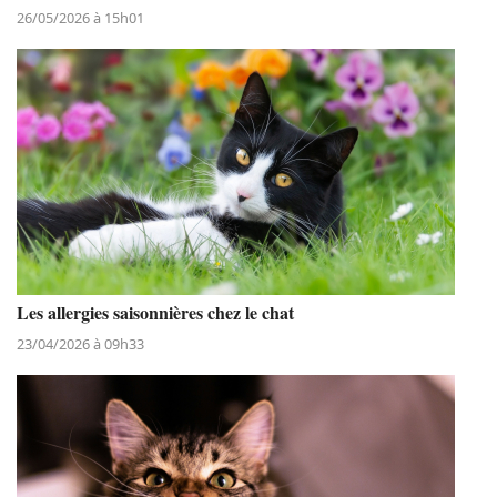
26/05/2026 à 15h01
Les allergies saisonnières chez le chat
23/04/2026 à 09h33