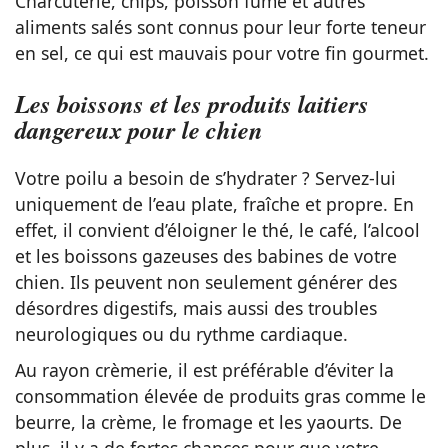
Charcuterie, chips, poisson fumé et autres
aliments salés sont connus pour leur forte teneur
en sel, ce qui est mauvais pour votre fin gourmet.
Les boissons et les produits laitiers
dangereux pour le chien
Votre poilu a besoin de s’hydrater ? Servez-lui
uniquement de l’eau plate, fraîche et propre. En
effet, il convient d’éloigner le thé, le café, l’alcool
et les boissons gazeuses des babines de votre
chien. Ils peuvent non seulement générer des
désordres digestifs, mais aussi des troubles
neurologiques ou du rythme cardiaque.
Au rayon crèmerie, il est préférable d’éviter la
consommation élevée de produits gras comme le
beurre, la crème, le fromage et les yaourts. De
plus, il y a de fortes chances pour que votre