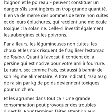
l’oignon et le poireau – peuvent constituer un
danger s’ils sont ingérés en trop grande quantité.
Il en va de même des pommes de terre non cuites
et de leurs épluchures, qui recèlent une molécule
toxique : la solanine. Celle-ci investit également
les aubergines et les poivrons.
Par ailleurs, les légumineuses non cuites, les
choux et les noix risquent de fragiliser l’estomac
de
Toutou
. Quant à l’avocat, il contient de la
persine qui est nocive pour votre ami à fourrure.
Le raisin, sec comme frais, est aussi à bannir de
son régime alimentaire. À titre indicatif, 10 à 50 g
de raisin par kg de poids deviennent toxiques
pour un chien.
Et les agrumes dans tout ça ? Une grande
consommation peut provoquer des troubles
digestifs. Pour terminer, faites attention aux