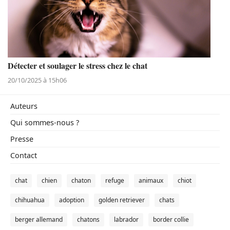
Détecter et soulager le stress chez le chat
20/10/2025 à 15h06
Auteurs
Qui sommes-nous ?
Presse
Contact
chat
chien
chaton
refuge
animaux
chiot
chihuahua
adoption
golden retriever
chats
berger allemand
chatons
labrador
border collie