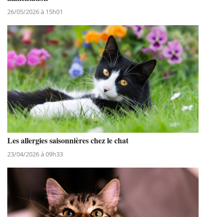
26/05/2026 à 15h01
Les allergies saisonnières chez le chat
23/04/2026 à 09h33