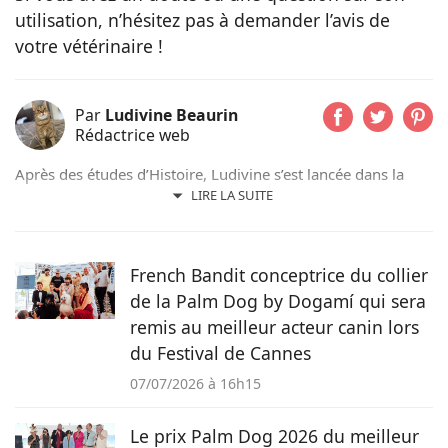
utilisation, n’hésitez pas à demander l’avis de
votre vétérinaire !
Par
Ludivine Beaurin
Rédactrice web
Après des études d’Histoire, Ludivine s’est lancée dans la
rédaction web. Aujourd’hui, c’est avec plaisir qu’elle met sa
LIRE LA SUITE
plume au service des animaux qu’elle aime depuis toujours.
French Bandit conceptrice du collier
de la Palm Dog by Dogamí qui sera
remis au meilleur acteur canin lors
du Festival de Cannes
07/07/2026 à 16h15
Le prix Palm Dog 2026 du meilleur