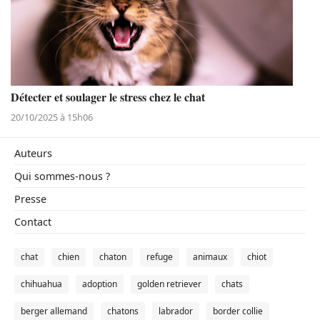
Détecter et soulager le stress chez le chat
20/10/2025 à 15h06
Auteurs
Qui sommes-nous ?
Presse
Contact
chat
chien
chaton
refuge
animaux
chiot
chihuahua
adoption
golden retriever
chats
berger allemand
chatons
labrador
border collie