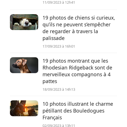
11/09/2023 à 12h41
Conso
19 photos de chiens si curieux,
qu’ils ne peuvent s’empêcher
de regarder à travers la
palissade
17/09/2023 à 16h01
19 photos montrant que les
Rhodesian Ridgeback sont de
merveilleux compagnons à 4
pattes
18/09/2023 à 14h13
10 photos illustrant le charme
pétillant des Bouledogues
Français
02/09/2023 à 13h11