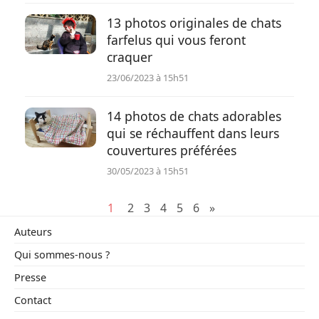
13 photos originales de chats
farfelus qui vous feront
craquer
23/06/2023 à 15h51
14 photos de chats adorables
qui se réchauffent dans leurs
couvertures préférées
30/05/2023 à 15h51
1
2
3
4
5
6
»
Auteurs
Qui sommes-nous ?
Presse
Contact