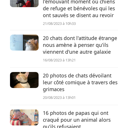
l'émouvant moment où chiens
de refuge et bénévoles qui les
ont sauvés se disent au revoir
21/08/2023 à 10h33
20 chats dont l'attitude étrange
nous amène à penser qu'ils
viennent d'une autre galaxie
16/08/2023 à 13h21
20 photos de chats dévoilant
leur côté comique à travers des
grimaces
20/08/2023 à 13h01
16 photos de papas qui ont
craqué pour un animal alors
qu'ils refusaient