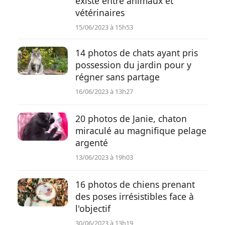
existe entre animaux et
vétérinaires
15/06/2023 à 15h53
14 photos de chats ayant pris
possession du jardin pour y
régner sans partage
16/06/2023 à 13h27
20 photos de Janie, chaton
miraculé au magnifique pelage
argenté
13/06/2023 à 19h03
16 photos de chiens prenant
des poses irrésistibles face à
l'objectif
30/06/2023 à 13h19