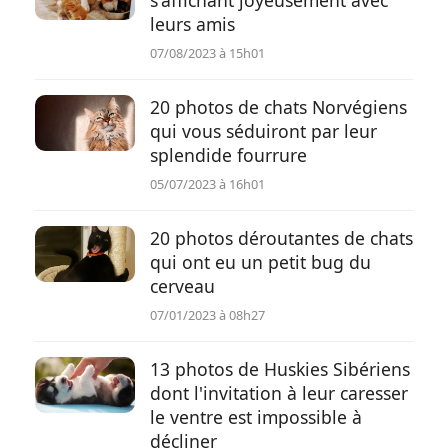
s'affichant joyeusement avec
leurs amis
07/08/2023 à 15h01
20 photos de chats Norvégiens
qui vous séduiront par leur
splendide fourrure
05/07/2023 à 16h01
20 photos déroutantes de chats
qui ont eu un petit bug du
cerveau
07/01/2023 à 08h27
13 photos de Huskies Sibériens
dont l'invitation à leur caresser
le ventre est impossible à
décliner