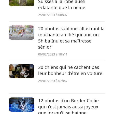
Suisses à la robe aussi
éclatante que la neige
25/01/2023 à 08h07
20 photos sublimes illustrant la
touchante amitié qui unit un
Shiba Inu et sa maîtresse
sénior
06/02/2023 à 10h11
20 chiens qui ne cachent pas
leur bonheur d'être en voiture
24/01/2023 à 07h47
12 photos d'un Border Collie
qui n'est jamais aussi joyeux
que lorsqu'il se baigne