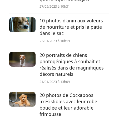
27/05/2023 à 10h31
10 photos d'animaux voleurs
de nourriture et pris la patte
dans le sac
23/01/2023 à 10h19
20 portraits de chiens
photogéniques à souhait et
réalisés dans de magnifiques
décors naturels
21/01/2023 à 13h09
20 photos de Cockapoos
irrésistibles avec leur robe
bouclée et leur adorable
frimousse