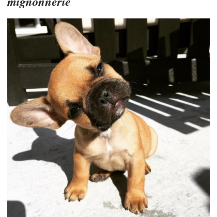
mignonnerie