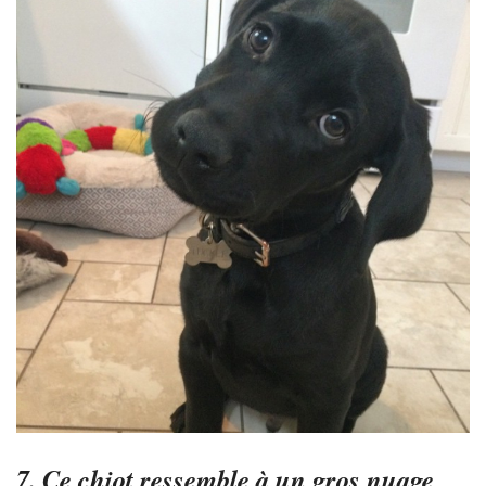
7. Ce chiot ressemble à un gros nuage