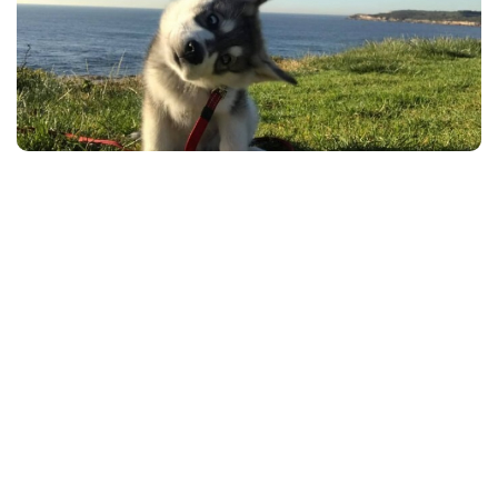
Conso