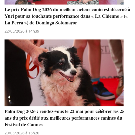
Le prix Palm Dog 2026 du meilleur acteur canin est décerné à
Yuri pour sa touchante performance dans « La Chienne » («
La Perra ») de Dominga Sotomayor
22/05/2026 à 14h39
Palm Dog 2026 : rendez-vous le 22 mai pour célébrer les 25
ans du prix dédié aux meilleures performances canines du
Festival de Cannes
20/05/2026 à 15h20