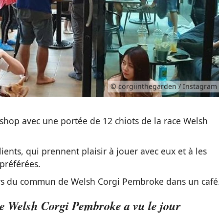
© corgiinthegarden / Instagram
shop avec une portée de 12 chiots de la race Welsh
ients, qui prennent plaisir à jouer avec eux et à les
préférées.
 hors du commun de Welsh Corgi Pembroke dans un café
de Welsh Corgi Pembroke a vu le jour