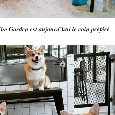
The Garden est aujourd’hui le coin préféré