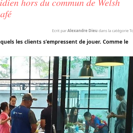
otidien hors du commun de Welsh
afé
Ecrit par
Alexandre Dieu
dans la catégorie T
squels les clients s’empressent de jouer. Comme le