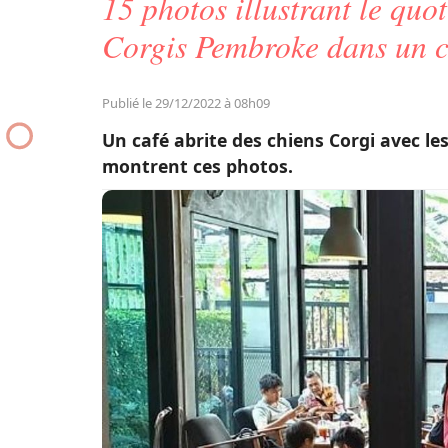
15 photos illustrant le qu
Corgis Pembroke dans un c
Publié le 29/12/2022 à 08h09
Un café abrite des chiens Corgi avec le
montrent ces photos.